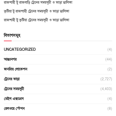
রাজশাহী টু রাজবাড়ি ট্রেনের সময়সূচী ও ভাড়া তালিকা
কুষ্টিয়া টু রাজশাহী ট্রেনের সময়সূচী ও ভাড়া তালিকা
রাজশাহী টু কুষ্টিয়া ট্রেনের সময়সূচী ও ভাড়া তালিকা
বিভাগসমূহ
UNCATEGORIZED
(4)
আন্তঃনগর
(44)
জনপ্রিয় লোকেশন
(2)
ট্রেনের ভাড়া
(2,727)
ট্রেনের সময়সূচী
(4,403)
মেইল এক্সপ্রেস
(4)
রেলওয়ে স্টেশন
(8)