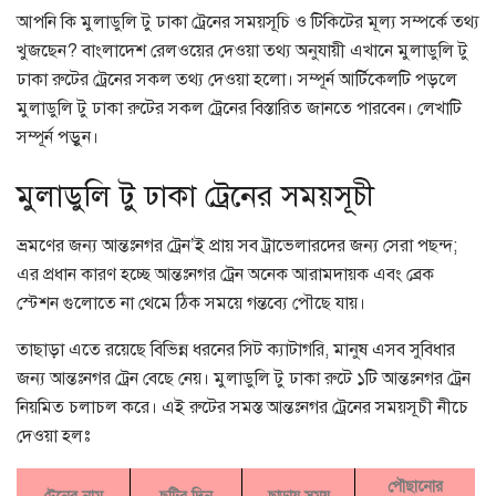
আপনি কি মুলাডুলি টু ঢাকা ট্রেনের সময়সূচি ও টিকিটের মূল্য সম্পর্কে তথ্য
খুজছেন? বাংলাদেশ রেলওয়ের দেওয়া তথ্য অনুযায়ী এখানে মুলাডুলি টু
ঢাকা রুটের ট্রেনের সকল তথ্য দেওয়া হলো। সম্পূর্ন আর্টিকেলটি পড়লে
মুলাডুলি টু ঢাকা রুটের সকল ট্রেনের বিস্তারিত জানতে পারবেন। লেখাটি
সম্পূর্ন পড়ুন।
মুলাডুলি টু ঢাকা ট্রেনের সময়সূচী
ভ্রমণের জন্য আন্তঃনগর ট্রেন’ই প্রায় সব ট্রাভেলারদের জন্য সেরা পছন্দ;
এর প্রধান কারণ হচ্ছে আন্তঃনগর ট্রেন অনেক আরামদায়ক এবং ব্রেক
স্টেশন গুলোতে না থেমে ঠিক সময়ে গন্তব্যে পৌছে যায়।
তাছাড়া এতে রয়েছে বিভিন্ন ধরনের সিট ক্যাটাগরি, মানুষ এসব সুবিধার
জন্য আন্তঃনগর ট্রেন বেছে নেয়। মুলাডুলি টু ঢাকা রুটে ১টি আন্তঃনগর ট্রেন
নিয়মিত চলাচল করে। এই রুটের সমস্ত আন্তঃনগর ট্রেনের সময়সূচী নীচে
দেওয়া হলঃ
পৌছানোর