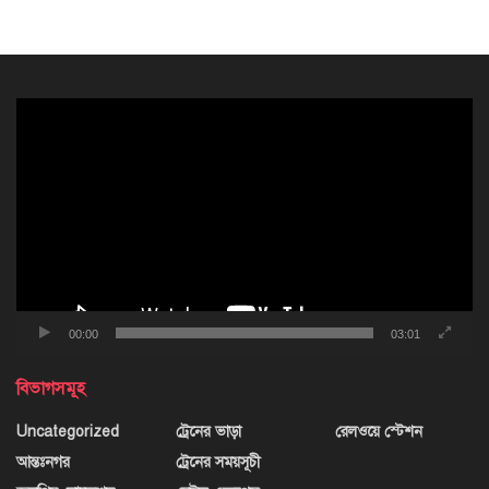
ভিডিও
প্লেয়ার
00:00
03:01
বিভাগসমূহ
Uncategorized
ট্রেনের ভাড়া
রেলওয়ে স্টেশন
আন্তঃনগর
ট্রেনের সময়সূচী