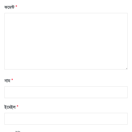
*
কমেন্ট
*
নাম
*
ইমেইল