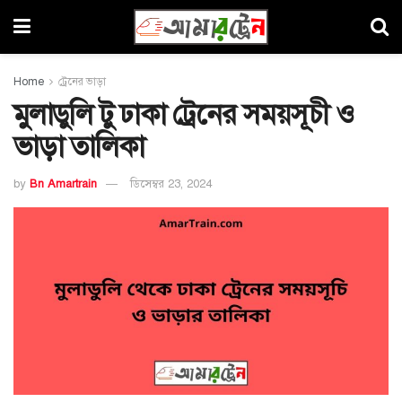
Home
ট্রেনের ভাড়া
মুলাডুলি টু ঢাকা ট্রেনের সময়সূচী ও
ভাড়া তালিকা
by
Bn Amartrain
ডিসেম্বর 23, 2024