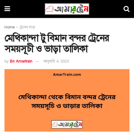
Home
ট্রেনের ভাড়া
মেথিকান্দা টু বিমান বন্দর ট্রেনের
সময়সূচী ও ভাড়া তালিকা
by
Bn Amartrain
জানুয়ারি 4, 2023