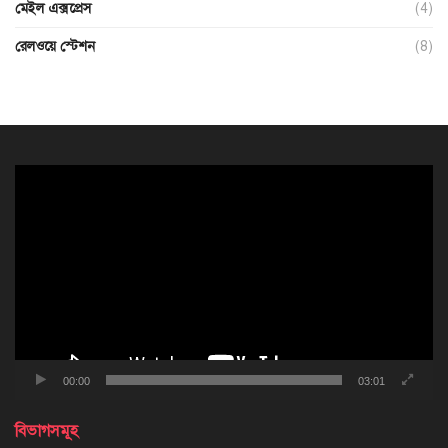
মেইল এক্সপ্রেস
(4)
রেলওয়ে স্টেশন
(8)
ভিডিও
প্লেয়ার
00:00
03:01
বিভাগসমূহ