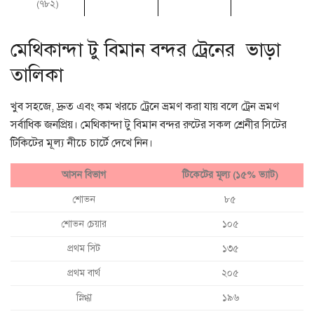
(৭৮২)
মেথিকান্দা টু বিমান বন্দর ট্রেনের ভাড়া
তালিকা
খুব সহজে, দ্রুত এবং কম খরচে ট্রেনে ভ্রমণ করা যায় বলে ট্রেন ভ্রমণ
সর্বাধিক জনপ্রিয়। মেথিকান্দা টু বিমান বন্দর রুটের সকল শ্রেনীর সিটের
টিকিটের মূল্য নীচে চার্টে দেখে নিন।
আসন বিভাগ
টিকেটের মূল্য (১৫% ভ্যাট)
শোভন
৮৫
শোভন চেয়ার
১০৫
প্রথম সিট
১৩৫
প্রথম বার্থ
২০৫
স্নিগ্ধা
১৯৬