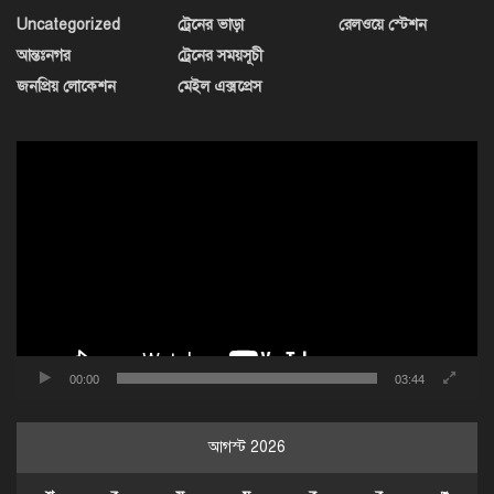
Uncategorized
ট্রেনের ভাড়া
রেলওয়ে স্টেশন
আন্তঃনগর
ট্রেনের সময়সূচী
জনপ্রিয় লোকেশন
মেইল এক্সপ্রেস
ভিডিও
প্লেয়ার
00:00
03:44
আগস্ট 2026