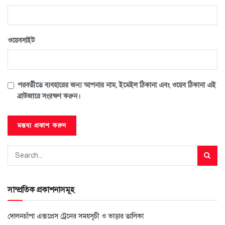
ওয়েবসাইট
পরবর্তীতে ব্যবহারের জন্য আপনার নাম, ইমেইল ঠিকানা এবং ওয়েব ঠিকানা এই
ব্রাউজারে সংরক্ষণ করুন।
সাম্প্রতিক প্রকাশনাসমূহ
দোলনচাঁপা এক্সপ্রেস ট্রেনের সময়সূচী ও ভাড়ার তালিকা