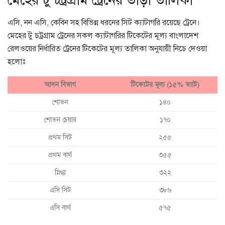
মেহের টু চট্রগ্রাম ট্রেনের ভাড়া তালিকা
এসি, নন এসি, কেবিন সহ বিভিন্ন ধরনের সিট ক্যাটাগরি রয়েছে ট্রেনে।
মেহের টু চট্রগ্রাম ট্রেনের সকল ক্যাটাগরির টিকেটের মূল্য বাংলাদেশ
রেলওয়ের নির্ধারিত ট্রেনের টিকেটের মূল্য তালিকা অনুযায়ী নিচে দেওয়া
হলোঃ
আসন বিভাগ
টিকেটের মূল্য (১৫% ভ্যাট)
শোভন
১৪০
শোভন চেয়ার
১৭০
প্রথম সিট
২৫৫
প্রথম বার্থ
৩৫৫
স্নিগ্ধা
৩২২
এসি সিট
৩৮৬
এসি বার্থ
৫৭৫