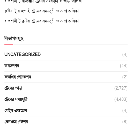
রাজশাহী টু রাজবাড়ি ট্রেনের সময়সূচী ও ভাড়া তালিকা
কুষ্টিয়া টু রাজশাহী ট্রেনের সময়সূচী ও ভাড়া তালিকা
রাজশাহী টু কুষ্টিয়া ট্রেনের সময়সূচী ও ভাড়া তালিকা
বিভাগসমূহ
UNCATEGORIZED
(4)
আন্তঃনগর
(44)
জনপ্রিয় লোকেশন
(2)
ট্রেনের ভাড়া
(2,727)
ট্রেনের সময়সূচী
(4,403)
মেইল এক্সপ্রেস
(4)
রেলওয়ে স্টেশন
(8)