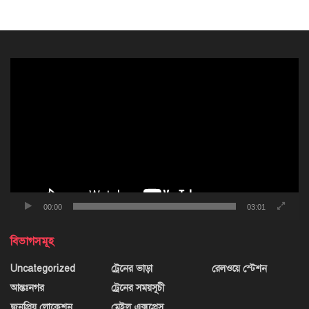
ভিডিও
প্লেয়ার
00:00
03:01
বিভাগসমূহ
Uncategorized
ট্রেনের ভাড়া
রেলওয়ে স্টেশন
আন্তঃনগর
ট্রেনের সময়সূচী
জনপ্রিয় লোকেশন
মেইল এক্সপ্রেস