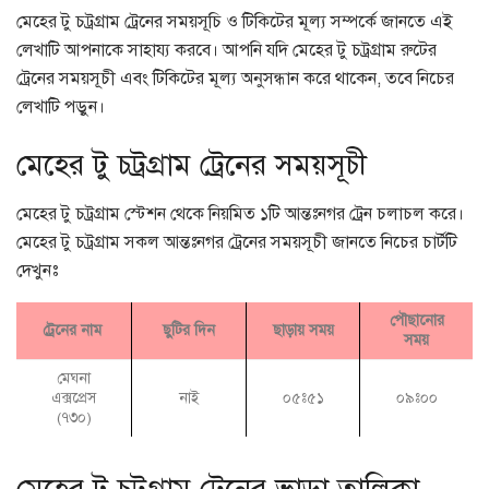
মেহের টু চট্রগ্রাম ট্রেনের সময়সূচি ও টিকিটের মূল্য সম্পর্কে জানতে এই
লেখাটি আপনাকে সাহায্য করবে। আপনি যদি মেহের টু চট্রগ্রাম রুটের
ট্রেনের সময়সূচী এবং টিকিটের মূল্য অনুসন্ধান করে থাকেন, তবে নিচের
লেখাটি পড়ুন।
মেহের টু চট্রগ্রাম ট্রেনের সময়সূচী
মেহের টু চট্রগ্রাম স্টেশন থেকে নিয়মিত ১টি আন্তঃনগর ট্রেন চলাচল করে।
মেহের টু চট্রগ্রাম সকল আন্তঃনগর ট্রেনের সময়সূচী জানতে নিচের চার্টটি
দেখুনঃ
পৌছানোর
ট্রেনের নাম
ছুটির দিন
ছাড়ায় সময়
সময়
মেঘনা
এক্সপ্রেস
নাই
০৫ঃ৫১
০৯ঃ০০
(৭৩০)