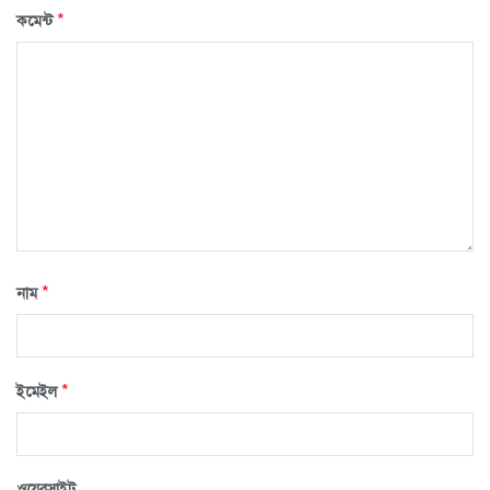
*
কমেন্ট
*
নাম
*
ইমেইল
ওয়েবসাইট