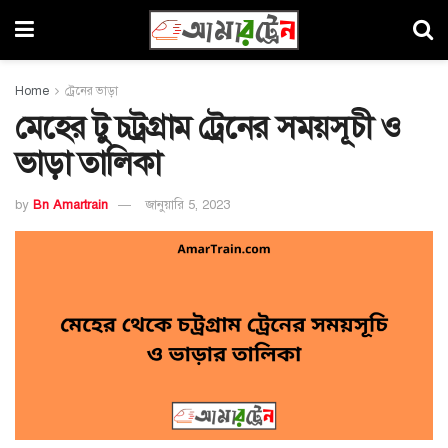
Home
ট্রেনের ভাড়া
মেহের টু চট্রগ্রাম ট্রেনের সময়সূচী ও
ভাড়া তালিকা
by
Bn Amartrain
জানুয়ারি 5, 2023