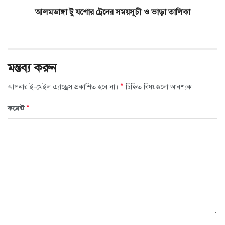
আলমডাঙ্গা টু যশোর ট্রেনের সময়সূচী ও ভাড়া তালিকা
মন্তব্য করুন
*
আপনার ই-মেইল এ্যাড্রেস প্রকাশিত হবে না।
চিহ্নিত বিষয়গুলো আবশ্যক।
*
কমেন্ট