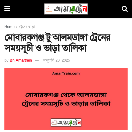
Home
ট্রেনের ভাড়া
মোবারকগঞ্জ টু আলমডাঙ্গা ট্রেনের
সময়সূচী ও ভাড়া তালিকা
by
Bn Amartrain
জানুয়ারি 20, 2025