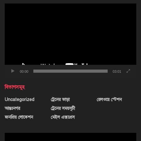
ভিডিও
প্লেয়ার
00:00
03:01
বিভাগসমূহ
Uncategorized
ট্রেনের ভাড়া
রেলওয়ে স্টেশন
আন্তঃনগর
ট্রেনের সময়সূচী
জনপ্রিয় লোকেশন
মেইল এক্সপ্রেস
ভিডিও