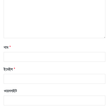
*
নাম
*
ইমেইল
ওয়েবসাইট