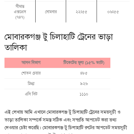
সীমান্ত
সোমবার
এক্সপ্রেস
২২ঃ৫৫
০৬ঃ৫৫
(৭৪৭)
মোবারকগঞ্জ টু চিলাহাটি ট্রেনের ভাড়া
তালিকা
আসন বিভাগ
টিকেটের মূল্য (১৫% ভ্যাট)
শোভন চেয়ার
৪৮৫
স্নিগ্ধা
৯২৬
এসি সিট
১১১০
এই লেখায় আমি এখানে মোবারকগঞ্জ টু চিলাহাটি ট্রেনের সময়সূচী ও
ভাড়া তালিকা সম্পর্কে সমস্ত সঠিক এবং সম্প্রতি আপডেট করা তথ্য
দেওয়ার চেষ্টা করেছি। মোবারকগঞ্জ টু চিলাহাটি রুটের আপডেট সময়সূচী