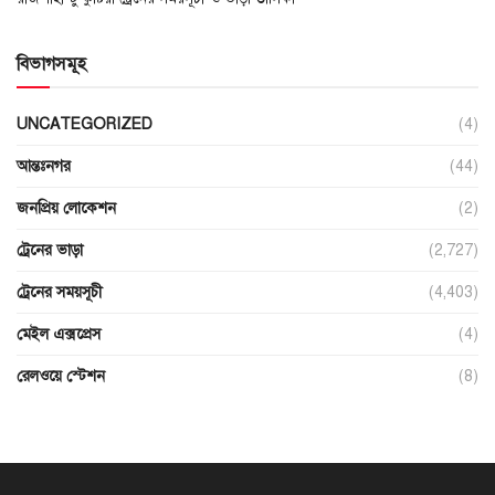
বিভাগসমূহ
UNCATEGORIZED
(4)
আন্তঃনগর
(44)
জনপ্রিয় লোকেশন
(2)
ট্রেনের ভাড়া
(2,727)
ট্রেনের সময়সূচী
(4,403)
মেইল এক্সপ্রেস
(4)
রেলওয়ে স্টেশন
(8)