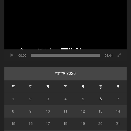
প্লেয়ার
00:00
03:44
আগস্ট 2026
শ
র
স
ম
ব
বৃ
শু
1
2
3
4
5
6
7
8
9
10
11
12
13
14
15
16
17
18
19
20
21