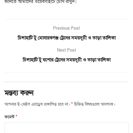
জানতে আমাদের ওয়েবসাইটে চোখ রাখুন।
Previous Post
চিলাহাটি টু মোবারকগঞ্জ ট্রেনের সময়সূচী ও ভাড়া তালিকা
Next Post
চিলাহাটি টু যশোর ট্রেনের সময়সূচী ও ভাড়া তালিকা
মন্তব্য করুন
*
আপনার ই-মেইল এ্যাড্রেস প্রকাশিত হবে না।
চিহ্নিত বিষয়গুলো আবশ্যক।
*
কমেন্ট