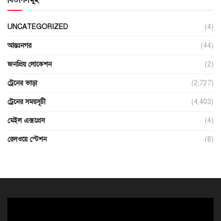
UNCATEGORIZED
(4)
আন্তঃনগর
(44)
জনপ্রিয় লোকেশন
(2)
ট্রেনের ভাড়া
(2,727)
ট্রেনের সময়সূচী
(4,403)
মেইল এক্সপ্রেস
(4)
রেলওয়ে স্টেশন
(8)
ভিডিও
প্লেয়ার