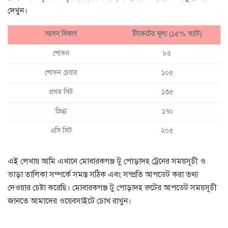
দেখুন।
আসন বিভাগ
টিকেটের মূল্য (১৫% ভ্যাট)
শোভন
৮৫
শোভন চেয়ার
১০৫
প্রথম সিট
১৩৫
স্নিগ্ধা
১৭০
এসি সিট
২০৫
এই লেখায় আমি এখানে মোবারকগঞ্জ টু পোড়াদহ ট্রেনের সময়সূচী ও
ভাড়া তালিকা সম্পর্কে সমস্ত সঠিক এবং সম্প্রতি আপডেট করা তথ্য
দেওয়ার চেষ্টা করেছি। মোবারকগঞ্জ টু পোড়াদহ রুটের আপডেট সময়সূচী
জানতে আমাদের ওয়েবসাইটে চোখ রাখুন।