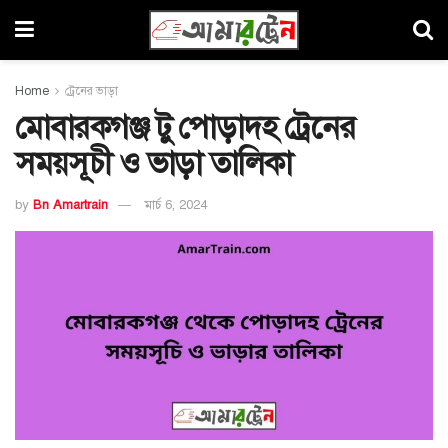
Home
ট্রেনের ভাড়া
মোবারকগঞ্জ টু পোড়াদহ ট্রেনের
সময়সূচী ও ভাড়া তালিকা
by
Bn Amartrain
মার্চ 6, 2024