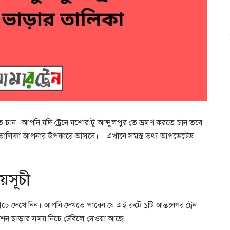
ে চান। আপনি যদি ট্রেনে যশোর টু আব্দুলপুর তে ভ্রমণ করতে চান তবে
ড়া তালিকা আপনার উপকারে আসবে। । এখানে সমস্ত তথ্য আপডেটেড
য়সূচী
নীচে দেখে নিন। আপনি দেখতে পাবেন যে এই রুটে ১টি আন্তঃনগর ট্রেন
স্টেশন ছাড়ার সময় নিচে টেবিলে দেওয়া আছে৷