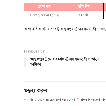
ট্রেনের নাম
ছুটির দিন
সাগরদাঁড়ি এক্সপ্রেস (৭৬১)
সোমবার
আশা করি আপনি যশোর টু আব্দুলপুর ট্রেনের সময়সূচী ও ভাড়
Previous Post
আব্দুলপুর টু মোবারকগঞ্জ ট্রেনের সময়সূচী ও ভাড়া
তালিকা
মন্তব্য করুন
*
আপনার ই-মেইল এ্যাড্রেস প্রকাশিত হবে না।
চিহ্নিত বিষয়গুলো আব