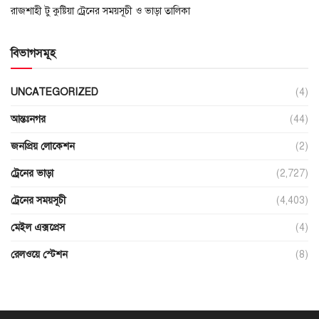
রাজশাহী টু কুষ্টিয়া ট্রেনের সময়সূচী ও ভাড়া তালিকা
বিভাগসমূহ
UNCATEGORIZED
(4)
আন্তঃনগর
(44)
জনপ্রিয় লোকেশন
(2)
ট্রেনের ভাড়া
(2,727)
ট্রেনের সময়সূচী
(4,403)
মেইল এক্সপ্রেস
(4)
রেলওয়ে স্টেশন
(8)