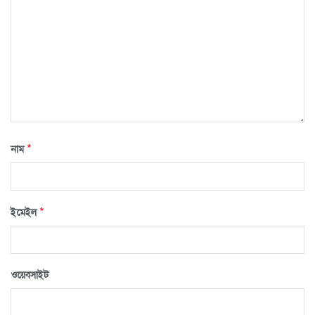
*
নাম
*
ইমেইল
ওয়েবসাইট