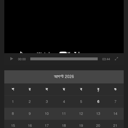
ভিডিও
প্লেয়ার
00:00
03:44
আগস্ট 2026
শ
র
স
ম
ব
বৃ
শু
1
2
3
4
5
6
7
8
9
10
11
12
13
14
15
16
17
18
19
20
21