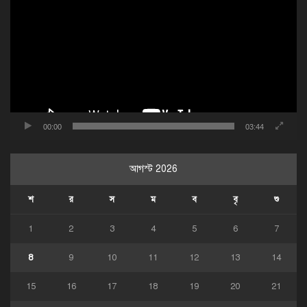
প্লেয়ার
00:00
03:44
আগস্ট 2026
শ
র
স
ম
ব
বৃ
শু
1
2
3
4
5
6
7
8
9
10
11
12
13
14
15
16
17
18
19
20
21