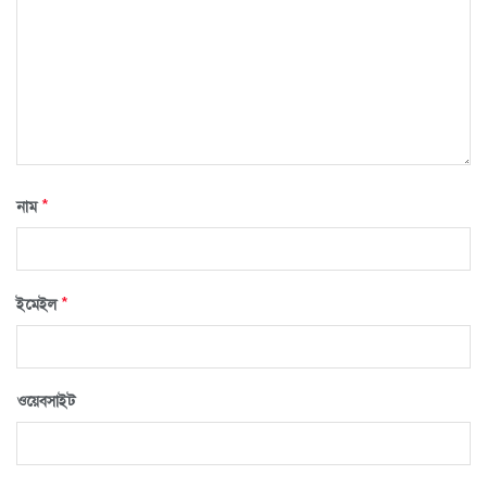
*
নাম
*
ইমেইল
ওয়েবসাইট