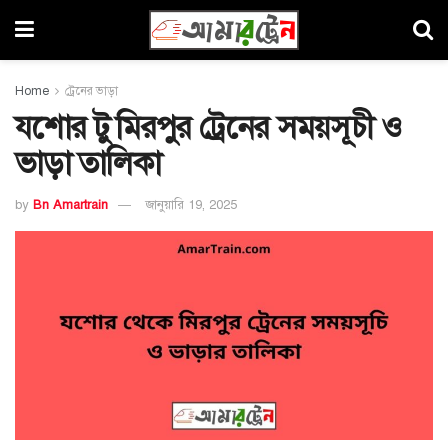
Home
ট্রেনের ভাড়া
যশোর টু মিরপুর ট্রেনের সময়সূচী ও
ভাড়া তালিকা
by
Bn Amartrain
জানুয়ারি 19, 2025