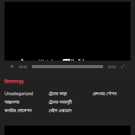
ভিডিও
প্লেয়ার
00:00
03:01
বিভাগসমূহ
Uncategorized
ট্রেনের ভাড়া
রেলওয়ে স্টেশন
আন্তঃনগর
ট্রেনের সময়সূচী
জনপ্রিয় লোকেশন
মেইল এক্সপ্রেস
ভিডিও