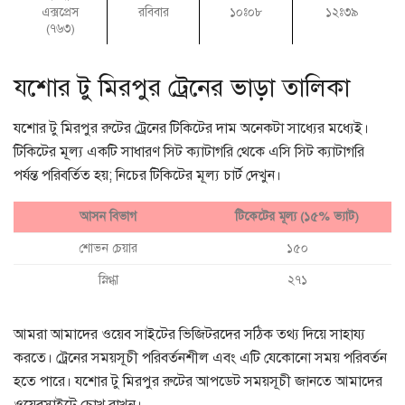
এক্সপ্রেস
রবিবার
১০ঃ০৮
১২ঃ৩৯
(৭৬৩)
যশোর টু মিরপুর ট্রেনের ভাড়া তালিকা
যশোর টু মিরপুর রুটের ট্রেনের টিকিটের দাম অনেকটা সাধ্যের মধ্যেই।
টিকিটের মূল্য একটি সাধারণ সিট ক্যাটাগরি থেকে এসি সিট ক্যাটাগরি
পর্যন্ত পরিবর্তিত হয়; নিচের টিকিটের মূল্য চার্ট দেখুন।
আসন বিভাগ
টিকেটের মূল্য (১৫% ভ্যাট)
শোভন চেয়ার
১৫০
স্নিগ্ধা
২৭১
আমরা আমাদের ওয়েব সাইটের ভিজিটরদের সঠিক তথ্য দিয়ে সাহায্য
করতে। ট্রেনের সময়সূচী পরিবর্তনশীল এবং এটি যেকোনো সময় পরিবর্তন
হতে পারে। যশোর টু মিরপুর রুটের আপডেট সময়সূচী জানতে আমাদের
ওয়েবসাইটে চোখ রাখুন।