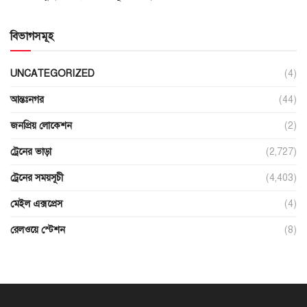
বিভাগসমূহ
UNCATEGORIZED
(4)
আন্তঃনগর
(44)
জনপ্রিয় লোকেশন
(2)
ট্রেনের ভাড়া
(2,727)
ট্রেনের সময়সূচী
(4,403)
মেইল এক্সপ্রেস
(4)
রেলওয়ে স্টেশন
(8)