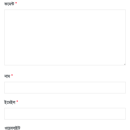
*
কমেন্ট
*
নাম
*
ইমেইল
ওয়েবসাইট