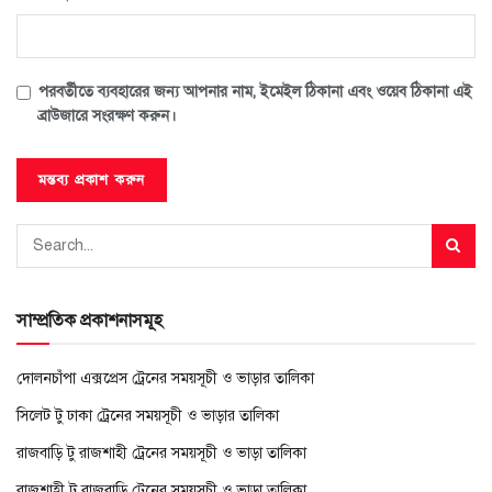
পরবর্তীতে ব্যবহারের জন্য আপনার নাম, ইমেইল ঠিকানা এবং ওয়েব ঠিকানা এই
ব্রাউজারে সংরক্ষণ করুন।
সাম্প্রতিক প্রকাশনাসমূহ
দোলনচাঁপা এক্সপ্রেস ট্রেনের সময়সূচী ও ভাড়ার তালিকা
সিলেট টু ঢাকা ট্রেনের সময়সূচী ও ভাড়ার তালিকা
রাজবাড়ি টু রাজশাহী ট্রেনের সময়সূচী ও ভাড়া তালিকা
রাজশাহী টু রাজবাড়ি ট্রেনের সময়সূচী ও ভাড়া তালিকা