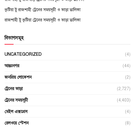
কুষ্টিয়া টু রাজশাহী ট্রেনের সময়সূচী ও ভাড়া তালিকা
রাজশাহী টু কুষ্টিয়া ট্রেনের সময়সূচী ও ভাড়া তালিকা
বিভাগসমূহ
UNCATEGORIZED
(4)
আন্তঃনগর
(44)
জনপ্রিয় লোকেশন
(2)
ট্রেনের ভাড়া
(2,727)
ট্রেনের সময়সূচী
(4,403)
মেইল এক্সপ্রেস
(4)
রেলওয়ে স্টেশন
(8)