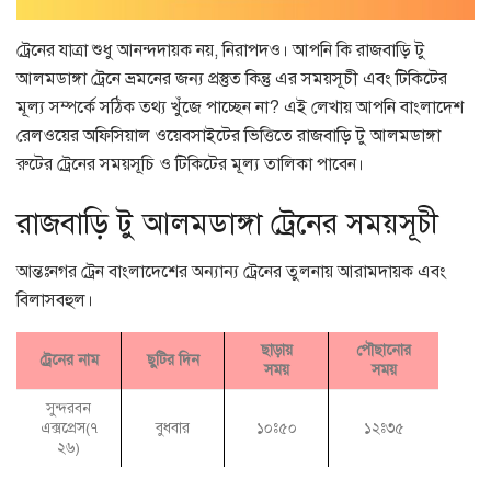
ট্রেনের যাত্রা শুধু আনন্দদায়ক নয়, নিরাপদও। আপনি কি রাজবাড়ি টু
আলমডাঙ্গা ট্রেনে ভ্রমনের জন্য প্রস্তুত কিন্তু এর সময়সূচী এবং টিকিটের
মূল্য সম্পর্কে সঠিক তথ্য খুঁজে পাচ্ছেন না? এই লেখায় আপনি বাংলাদেশ
রেলওয়ের অফিসিয়াল ওয়েবসাইটের ভিত্তিতে রাজবাড়ি টু আলমডাঙ্গা
রুটের ট্রেনের সময়সূচি ও টিকিটের মূল্য তালিকা পাবেন।
রাজবাড়ি টু আলমডাঙ্গা ট্রেনের সময়সূচী
আন্তঃনগর ট্রেন বাংলাদেশের অন্যান্য ট্রেনের তুলনায় আরামদায়ক এবং
বিলাসবহুল।
ছাড়ায়
পৌছানোর
ট্রেনের নাম
ছুটির দিন
সময়
সময়
সুন্দরবন
এক্সপ্রেস(৭
বুধবার
১০ঃ৫০
১২ঃ৩৫
২৬)