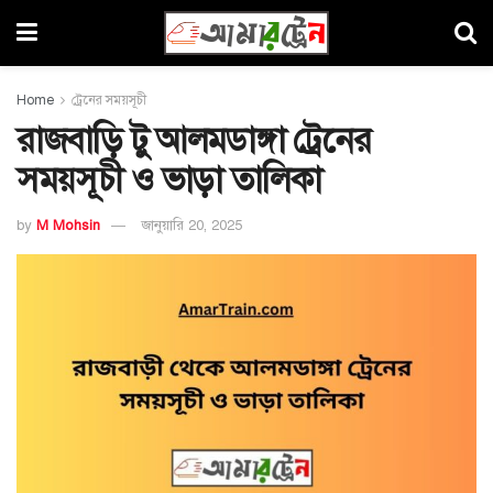
Home
ট্রেনের সময়সূচী
রাজবাড়ি টু আলমডাঙ্গা ট্রেনের
সময়সূচী ও ভাড়া তালিকা
by
M Mohsin
জানুয়ারি 20, 2025