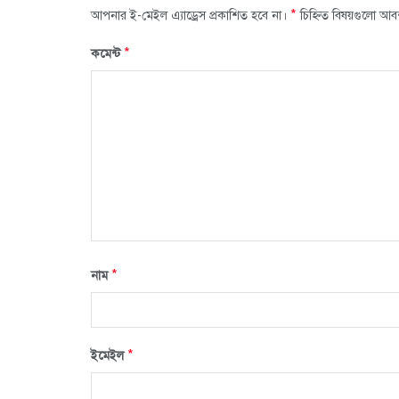
*
আপনার ই-মেইল এ্যাড্রেস প্রকাশিত হবে না।
চিহ্নিত বিষয়গুলো আব
*
কমেন্ট
*
নাম
*
ইমেইল