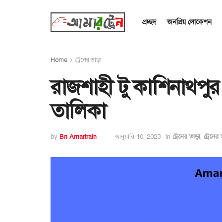
প্রচ্ছদ
জনপ্রিয় লোকেশন
Home
ট্রেনের ভাড়া
রাজশাহী টু কাশিনাথপুর 
তালিকা
by
Bn Amartrain
জানুয়ারি 10, 2023
in
ট্রেনের ভাড়া
,
ট্রেনের