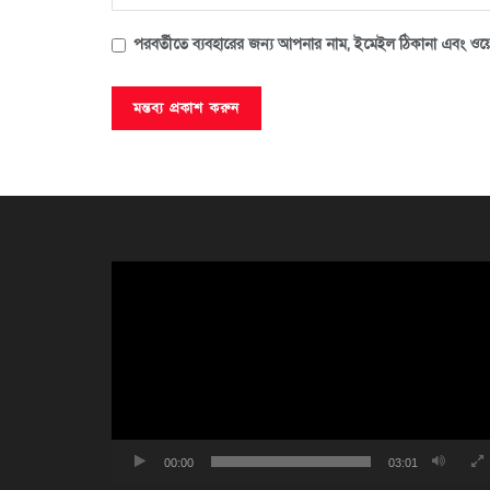
পরবর্তীতে ব্যবহারের জন্য আপনার নাম, ইমেইল ঠিকানা এবং ওয়ে
ভিডিও
প্লেয়ার
00:00
03:01