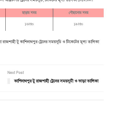
 আন্তঃনগর ট্রেনের সময়সূচি, টিকিটের মূল্য তালিকা দেখে নিন।
ছাড়ায় সময়
পৌছানোর সময়
১৬ঃ৩০
১৯ঃ৩০
 রাজশাহী টু কাশিনাথপুর ট্রেনের সময়সূচি ও টিকেটের মূল্য তালিকা
Next Post
কাশিনাথপুর টু রাজশাহী ট্রেনের সময়সূচী ও ভাড়া তালিকা