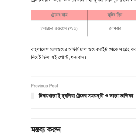
ট্রেন চলাচল করে। এখানে রাজশাহী টু কাশিনাথপুর রুটের সকল
ট্রেনের নাম
ছুটির দিন
ঢালারচর এক্সপ্রেস (৭৮০)
সোমবার
বাংলাদেশ রেলওয়ের অফিসিয়াল ওয়েবসাইট থেকে সংগ্রহ করা
নিয়েই ছিল এই পোস্ট, ধন্যবাদ।
Previous Post
চিনাখোড়া টু দুবলিয়া ট্রেনের সময়সূচী ও ভাড়া তালিকা
মন্তব্য করুন