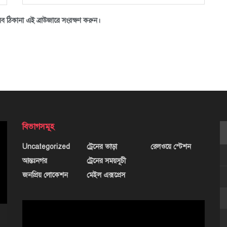
ব ঠিকানা এই ব্রাউজারে সংরক্ষণ করুন।
বিভাগসমূহ
Uncategorized
ট্রেনের ভাড়া
রেলওয়ে স্টেশন
আন্তঃনগর
ট্রেনের সময়সূচী
জনপ্রিয় লোকেশন
মেইল এক্সপ্রেস
ভিডিও
প্লেয়ার