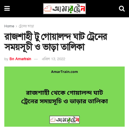
Home
ট্রেনের ভাড়া
রাজশাহী টু গোয়ালন্দ ঘাট ট্রেনের
সময়সূচী ও ভাড়া তালিকা
by
Bn Amartrain
এপ্রিল 13, 2022