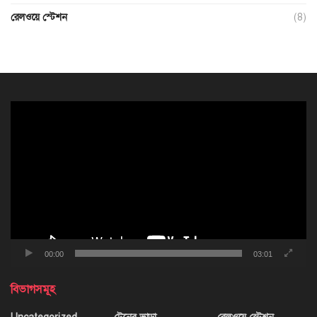
রেলওয়ে স্টেশন
(8)
ভিডিও
প্লেয়ার
00:00
03:01
বিভাগসমূহ