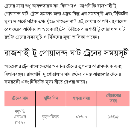
ট্রেনের যাত্রা শুধু আনন্দদায়ক নয়, নিরাপদও। আপনি কি রাজশাহী টু
গোয়ালন্দ ঘাট ট্রেনে ভ্রমনের জন্য প্রস্তুত কিন্তু এর সময়সূচী এবং টিকিটের
মূল্য সম্পর্কে সঠিক তথ্য খুঁজে পাচ্ছেন না? এই লেখায় আপনি বাংলাদেশ
রেলওয়ের অফিসিয়াল ওয়েবসাইটের ভিত্তিতে রাজশাহী টু গোয়ালন্দ ঘাট
রুটের ট্রেনের সময়সূচি ও টিকিটের মূল্য তালিকা পাবেন।
রাজশাহী টু গোয়ালন্দ ঘাট ট্রেনের সময়সূচী
আন্তঃনগর ট্রেন বাংলাদেশের অন্যান্য ট্রেনের তুলনায় আরামদায়ক এবং
বিলাসবহুল। রাজশাহী টু গোয়ালন্দ ঘাট রুটের সমস্ত আন্তঃনগর ট্রেনের
সময়সূচী এবং টিকিটের মূল্য নীচে দেওয়া আছে।
পৌছানোর
ট্রেনের নাম
ছুটির দিন
ছাড়ায় সময়
সময়
মধুমতি
এক্সপ্রেস
বৃহস্পতিবার
০৮ঃ০০
১৩ঃ১৫
(৭৫৬)