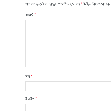
*
আপনার ই-মেইল এ্যাড্রেস প্রকাশিত হবে না।
চিহ্নিত বিষয়গুলো আব
*
কমেন্ট
*
নাম
*
ইমেইল