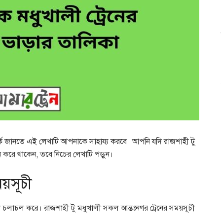
্পর্কে জানতে এই লেখাটি আপনাকে সাহায্য করবে। আপনি যদি রাজশাহী টু
ধান করে থাকেন, তবে নিচের লেখাটি পড়ুন।
ময়সূচী
েন চলাচল করে। রাজশাহী টু মধুখালী সকল আন্তঃনগর ট্রেনের সময়সূচী