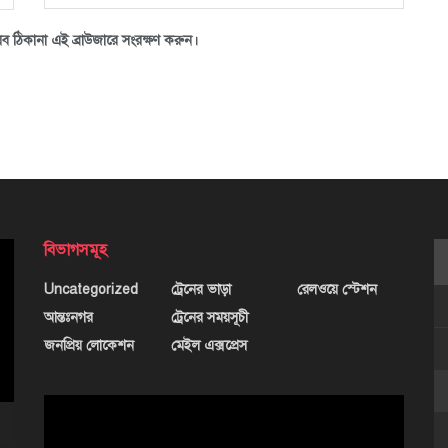
ব ঠিকানা এই ব্রাউজারে সংরক্ষণ করুন।
বিভাগসমূহ
Uncategorized
ট্রেনের ভাড়া
রেলওয়ে স্টেশন
আন্তঃনগর
ট্রেনের সময়সূচী
জনপ্রিয় লোকেশন
মেইল এক্সপ্রেস
ভিডিও
প্লেয়ার