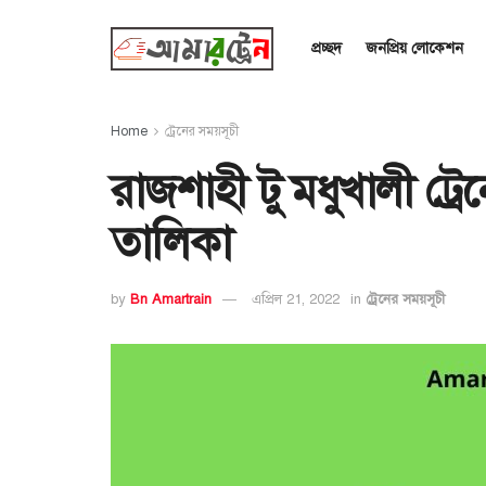
প্রচ্ছদ
জনপ্রিয় লোকেশন
Home
ট্রেনের সময়সূচী
রাজশাহী টু মধুখালী ট্র
তালিকা
by
Bn Amartrain
এপ্রিল 21, 2022
in
ট্রেনের সময়সূচী