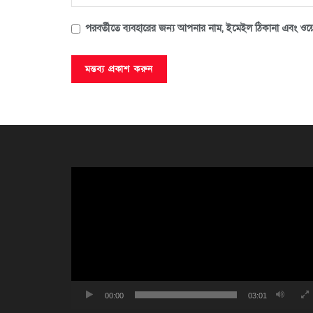
পরবর্তীতে ব্যবহারের জন্য আপনার নাম, ইমেইল ঠিকানা এবং ওয়ে
ভিডিও
প্লেয়ার
00:00
03:01