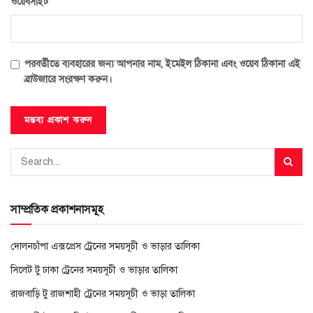
ওয়েবসাইট
পরবর্তীতে ব্যবহারের জন্য আপনার নাম, ইমেইল ঠিকানা এবং ওয়েব ঠিকানা এই
ব্রাউজারে সংরক্ষণ করুন।
সাম্প্রতিক প্রকাশনাসমূহ
দোলনচাঁপা এক্সপ্রেস ট্রেনের সময়সূচী ও ভাড়ার তালিকা
সিলেট টু ঢাকা ট্রেনের সময়সূচী ও ভাড়ার তালিকা
রাজবাড়ি টু রাজশাহী ট্রেনের সময়সূচী ও ভাড়া তালিকা