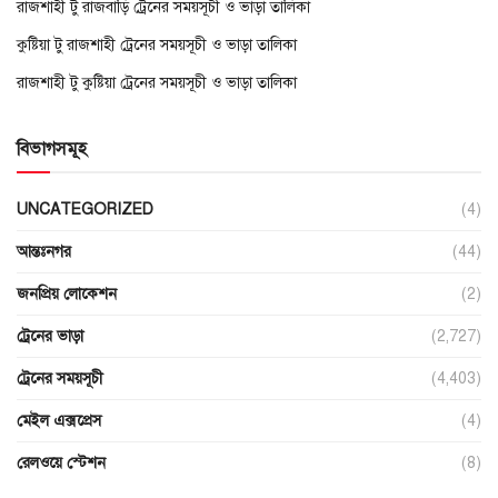
রাজশাহী টু রাজবাড়ি ট্রেনের সময়সূচী ও ভাড়া তালিকা
কুষ্টিয়া টু রাজশাহী ট্রেনের সময়সূচী ও ভাড়া তালিকা
রাজশাহী টু কুষ্টিয়া ট্রেনের সময়সূচী ও ভাড়া তালিকা
বিভাগসমূহ
UNCATEGORIZED
(4)
আন্তঃনগর
(44)
জনপ্রিয় লোকেশন
(2)
ট্রেনের ভাড়া
(2,727)
ট্রেনের সময়সূচী
(4,403)
মেইল এক্সপ্রেস
(4)
রেলওয়ে স্টেশন
(8)