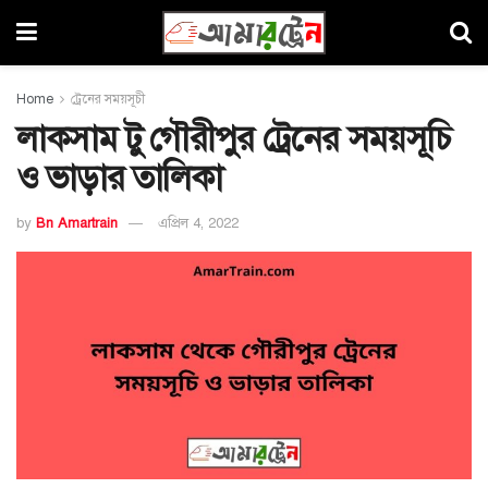
Home
ট্রেনের সময়সূচী
লাকসাম টু গৌরীপুর ট্রেনের সময়সূচি
ও ভাড়ার তালিকা
by
Bn Amartrain
এপ্রিল 4, 2022