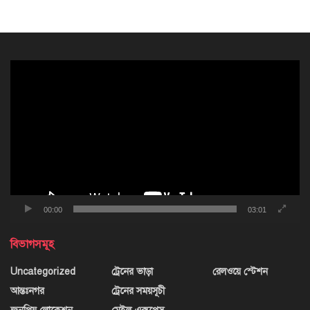
ভিডিও
প্লেয়ার
00:00
03:01
বিভাগসমূহ
Uncategorized
ট্রেনের ভাড়া
রেলওয়ে স্টেশন
আন্তঃনগর
ট্রেনের সময়সূচী