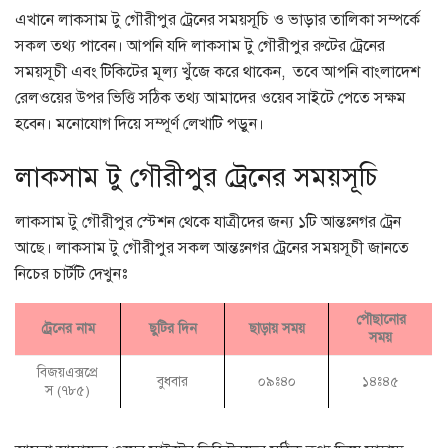
এখানে লাকসাম টু গৌরীপুর ট্রেনের সময়সূচি ও ভাড়ার তালিকা সম্পর্কে
সকল তথ্য পাবেন। আপনি যদি লাকসাম টু গৌরীপুর রুটের ট্রেনের
সময়সূচী এবং টিকিটের মূল্য খুঁজে করে থাকেন, তবে আপনি বাংলাদেশ
রেলওয়ের উপর ভিত্তি সঠিক তথ্য আমাদের ওয়েব সাইটে পেতে সক্ষম
হবেন। মনোযোগ দিয়ে সম্পূর্ণ লেখাটি পড়ুন।
লাকসাম টু গৌরীপুর ট্রেনের সময়সূচি
লাকসাম টু গৌরীপুর স্টেশন থেকে যাত্রীদের জন্য ১টি আন্তঃনগর ট্রেন
আছে। লাকসাম টু গৌরীপুর সকল আন্তঃনগর ট্রেনের সময়সূচী জানতে
নিচের চার্টটি দেখুনঃ
পৌছানোর
ট্রেনের নাম
ছুটির দিন
ছাড়ায় সময়
সময়
বিজয়এক্সপ্রে
বুধবার
০৯ঃ৪০
১৪ঃ৪৫
স (৭৮৫)