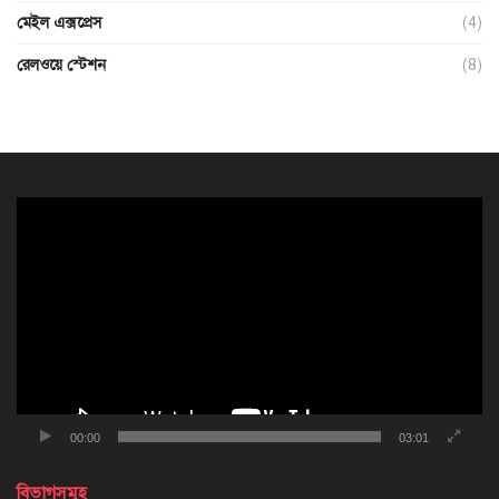
মেইল এক্সপ্রেস
(4)
রেলওয়ে স্টেশন
(8)
ভিডিও
প্লেয়ার
00:00
03:01
বিভাগসমূহ