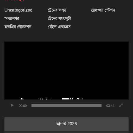
Uncategorized
ট্রেনের ভাড়া
রেলওয়ে স্টেশন
আন্তঃনগর
ট্রেনের সময়সূচী
জনপ্রিয় লোকেশন
মেইল এক্সপ্রেস
ভিডিও
প্লেয়ার
00:00
03:44
আগস্ট 2026