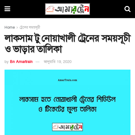
Home
ট্রেনের সময়সূচী
লাকসাম টু নোয়াখালী ট্রেনের সময়সূচী
ও ভাড়ার তালিকা
by
Bn Amartrain
জানুয়ারি 19, 2020