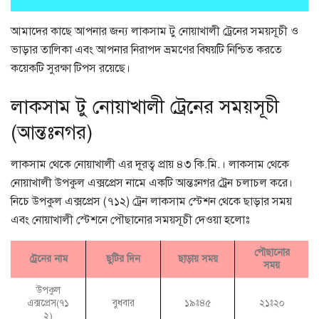
আমাদের কাছে আপনার জন্য লাকসাম টু নোয়াখালী ট্রেনের সময়সূচী ও
ভাড়ার তালিকা এবং আপনার নিরাপদ ভ্রমণের বিষয়টি নিশ্চিত করতে
কয়েকটি সুরক্ষা টিপস রয়েছে।
লাকসাম টু নোয়াখালী ট্রেনের সময়সূচী
(আন্তঃনগর)
লাকসাম থেকে নোয়াখালী এর দূরত্ব প্রায় ৪৩ কি.মি.। লাকসাম থেকে
নোয়াখালী উপকুল এক্সপ্রেস নামে একটি আন্তঃনগর ট্রেন চলাচল করে।
নিচে উপকুল এক্সপ্রেস (৭১২) ট্রেন লাকসাম স্টেশন থেকে ছাড়ার সময়
এবং নোয়াখালী স্টেশনে পৌছানোর সময়সূচী দেওয়া হলোঃ
পৌছানোর
ট্রেনের নাম
ছুটির দিন
ছাড়ায় সময়
সময়
উপকুল
এক্সপ্রেস(৭১
বুধবার
১৯ঃ৪৫
২১ঃ২০
২)