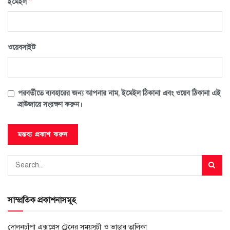
*
ইমেইল
ওয়েবসাইট
পরবর্তীতে ব্যবহারের জন্য আপনার নাম, ইমেইল ঠিকানা এবং ওয়েব ঠিকানা এই
ব্রাউজারে সংরক্ষণ করুন।
সাম্প্রতিক প্রকাশনাসমূহ
দোলনচাঁপা এক্সপ্রেস ট্রেনের সময়সূচী ও ভাড়ার তালিকা