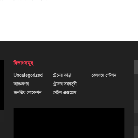
বিভাগসমূহ
Uncategorized
ট্রেনের ভাড়া
রেলওয়ে স্টেশন
আন্তঃনগর
ট্রেনের সময়সূচী
জনপ্রিয় লোকেশন
মেইল এক্সপ্রেস
ভিডিও
প্লেয়ার