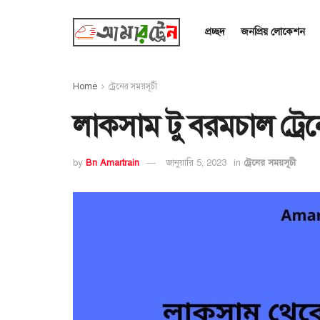
প্রচ্ছদ
জনপ্রিয় লোকেশন
Home
ট্রেনের সময়সূচী
লাকসাম টু বরমচাল ট্রে
by
Bn Amartrain
জানুয়ারি 5, 2023
in
ট্রেনের সময়সূচী