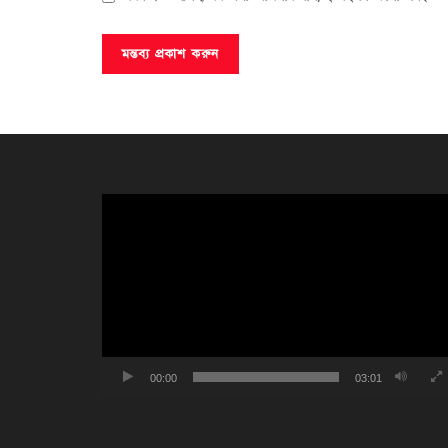
ভিডিও
প্লেয়ার
00:00
03:01