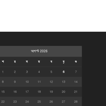
আগস্ট 2026
শ
র
স
ম
ব
বৃ
শু
1
2
3
4
5
6
7
8
9
10
11
12
13
14
15
16
17
18
19
20
21
22
23
24
25
26
27
28