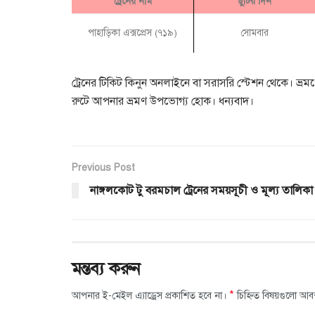
ট্রেনের নাম
ছুটির দিন
পাহাড়িকা এক্সপ্রেস (৭১৯)
সোমবার
ট্রেনের টিকিট কিনুন অনলাইনে বা সরাসরি স্টেশন থেকে। ভ্র
রুটে আপনার ভ্রমণ উপভোগ্য হোক। ধন্যবাদ।
Previous Post
নাঙ্গলকোট টু বরমচাল ট্রেনের সময়সূচী ও মূল্য তালিকা
মন্তব্য করুন
*
আপনার ই-মেইল এ্যাড্রেস প্রকাশিত হবে না।
চিহ্নিত বিষয়গুলো আব