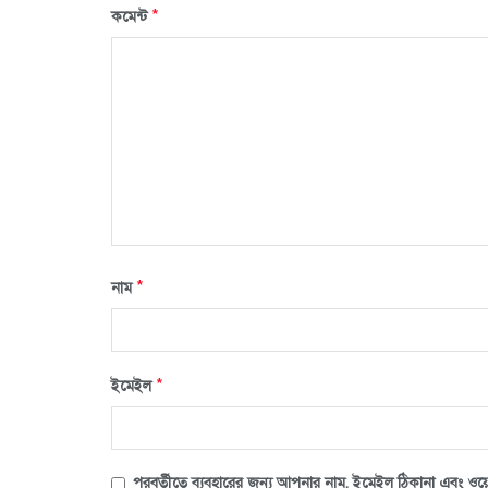
*
কমেন্ট
*
নাম
*
ইমেইল
পরবর্তীতে ব্যবহারের জন্য আপনার নাম, ইমেইল ঠিকানা এবং ওয়ে