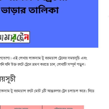
 উপভোগ্য। এই লেখায় লাকসাম টু বরমচাল ট্রেনের সময়সূচি এবং
নি যদি উক্ত রুটে ট্রেনে ভ্রমণ করতে চান, লেখাটি সম্পূর্ন পড়ুন।
য়সূচী
 লাকসাম টু বরমচাল রুটে মোট ১টি আন্তঃনগর ট্রেন চলাচল করে। নিচে