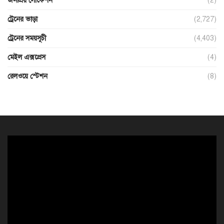
জনপ্রিয় লোকেশন
(2)
ট্রেনের ভাড়া
(2,727)
ট্রেনের সময়সূচী
(4,403)
মেইল এক্সপ্রেস
(4)
রেলওয়ে স্টেশন
(8)
ভিডিও
প্লেয়ার