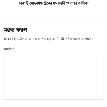
ঢাকা টু মোহনগঞ্জ ট্রেনের সময়সূচী ও ভাড়া তালিকা
মন্তব্য করুন
*
আপনার ই-মেইল এ্যাড্রেস প্রকাশিত হবে না।
চিহ্নিত বিষয়গুলো আবশ্যক।
*
কমেন্ট