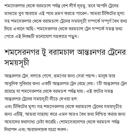
শমসেরনগর থেকে বরমচাল পর্যন্ত বেশ দীর্ঘ দূরত্ব, তবে আপনি ট্রেনের
মাধ্যমে খুব আরামে এই পথে ভ্রমণ করতে পারেন। আমরা টিকিটের মূল্য
সহ শমসেরনগর থেকে বরামচাল ট্রেনের সময়সূচী সম্পর্কে সম্পূর্ণ বৈধ তথ্য
নিয়ে এখানে আছি। শমসেরনগর থেকে বরমচাল ট্রেন সম্পর্কে সমস্ত তথ্য
পেতে এই নিবন্ধটি মনোযোগ সহকারে পড়ুন।
শমসেরনগর টু বরামচাল আন্তঃনগর ট্রেনের
সময়সূচী
আন্তঃনগর ট্রেন, বলতে গেলে, ভ্রমণের জন্য সেরা পছন্দ। মানুষ তার
আধুনিক সুবিধার জন্য একটি আন্তঃনগর ট্রেন বেছে নেয়। 1টি আন্তঃনগর ট্রেন
রয়েছে যা শমসেরনগর থেকে বরমচল পর্যন্ত যায়। এই রুটের সমস্ত
আন্তঃনগর ট্রেনের সময়সূচী নীচে দেওয়া হল:
এবং টিকিটের মূল্য সহ শমসেরনগর থেকে বরামচাল ট্রেনের সময়সূচীর
জন্য এটিই, আমরা সাহায্য করে এমন আরও বৈধ তথ্য নিশ্চিত করার জন্য
আমাদের যথাসাধ্য চেষ্টা করেছি। শোমসেরনোগর থেকে বরমচল পর্যন্ত
নিরাপদ এবং আরামদায়ক যাত্রা করুন।