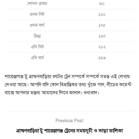
শোভন চেয়ার
৯০
প্রথম সিট
১২০
প্রথম বার্থ
১৭৫
স্নিগ্ধা
১৬৭
এসি সিট
২০২
এসি বার্থ
২৯৯
শায়েস্তাগঞ্জ টু ব্রাহ্মণবাড়িয়া রুটের ট্রেন সম্পর্কে সম্পর্কে সমস্ত এই লেখায়
দেওয়া আছে। আপনি যদি কোন বিভ্রান্তিকর তথ্য খুঁজে পান, নীচের কমেন্ট
বাক্সে আপনার মন্তব্য আমাদের লিখে জানান। ধন্যবাদ।
Previous Post
ব্রাহ্মণবাড়িয়া টু শায়েস্তাগঞ্জ ট্রেনের সময়সূচী ও ভাড়া তালিকা