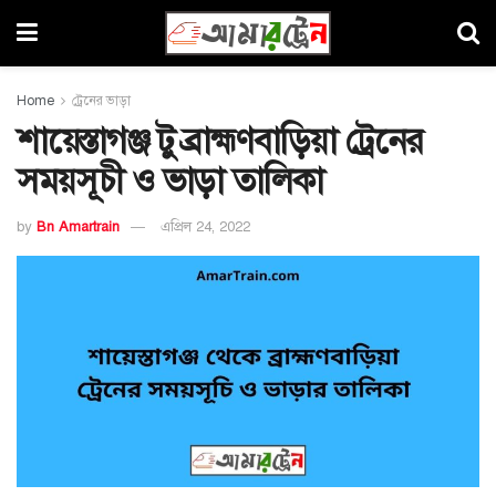
Home
ট্রেনের ভাড়া
শায়েস্তাগঞ্জ টু ব্রাহ্মণবাড়িয়া ট্রেনের
সময়সূচী ও ভাড়া তালিকা
by
Bn Amartrain
এপ্রিল 24, 2022