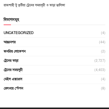
রাজশাহী টু কুষ্টিয়া ট্রেনের সময়সূচী ও ভাড়া তালিকা
বিভাগসমূহ
UNCATEGORIZED
(4)
আন্তঃনগর
(44)
জনপ্রিয় লোকেশন
(2)
ট্রেনের ভাড়া
(2,727)
ট্রেনের সময়সূচী
(4,403)
মেইল এক্সপ্রেস
(4)
রেলওয়ে স্টেশন
(8)