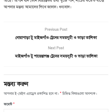
আছে। আপনি যদি কোন বিভ্রান্তিকর তথ্য খুঁজে পান, নীচের কমেন্ট বাক্সে
আপনার মন্তব্য আমাদের লিখে জানান। ধন্যবাদ।
Previous Post
নোয়াপাড়া টু মাইজগাঁও ট্রেনের সময়সূচী ও ভাড়া তালিকা
Next Post
মাইজগাঁও টু শায়েস্তাগঞ্জ ট্রেনের সময়সূচী ও ভাড়া তালিকা
মন্তব্য করুন
*
আপনার ই-মেইল এ্যাড্রেস প্রকাশিত হবে না।
চিহ্নিত বিষয়গুলো আবশ্যক।
*
কমেন্ট