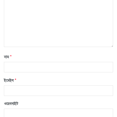
*
নাম
*
ইমেইল
ওয়েবসাইট