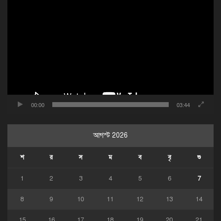
ভিডিও
প্লেয়ার
00:00
03:44
আগস্ট 2026
শ
র
স
ম
ব
বৃ
শু
1
2
3
4
5
6
7
8
9
10
11
12
13
14
15
16
17
18
19
20
21