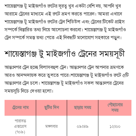
শায়েস্তাগঞ্জ টু মাইজগাঁও রুটের দূরত্ব খুব একটা বেশি নয়, আপনি খুব
আরামে ট্রেনের মাধ্যমে এই রুটে ভ্রমণ করতে পারেন। আমরা এখানে
শায়েস্তাগঞ্জ টু মাইজগাঁও রুটের ট্রেন শিডিউল এবং ট্রেনের টিকেট প্রাইস
সম্পর্কে বিস্তারিত তথ্য নিয়ে আলোচনা করবো। শায়েস্তাগঞ্জ টু মাইজগাঁও
ট্রেন সম্পর্কে সমস্ত তথ্য পেতে এই নিবন্ধটি মনোযোগ সহকারে পড়ুন।
শায়েস্তাগঞ্জ টু মাইজগাঁও ট্রেনের সময়সূচী
আন্তঃনগর ট্রেন হচ্ছে বিলাসবহুল ট্রেন। আন্তঃনগর ট্রেন আপনার ভ্রমণকে
আরও আনন্দদায়ক করে তুলতে পারে।শায়েস্তাগঞ্জ টু মাইজগাঁও রুটে ৫টি
আন্তঃনগর ট্রেন চলে। শায়েস্তাগঞ্জ টু মাইজগাঁও সকল আন্তঃনগর ট্রেনের
সময়সূচি নিচে দেওয়া হলো।
পৌছানোর
ট্রেনের নাম
ছুটির দিন
ছাড়ায় সময়
সময়
পারাবত
এক্সপ্রেস
মঙ্গলবার
০৯ঃ৪৯
১২ঃ০০
(৭০৯)