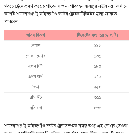
খরচে ট্রেনে ভ্রমণ করতে পারেন যাঅন্য পরিবহন ব্যবস্থায় সম্ভব নয়। এখানে
আপনি শায়েস্তাগঞ্জ টু মাইজগাঁও রুটের ট্রেনের টিকিটের মূল্য জানতে
পারবেন।
আসন বিভাগ
টিকেটের মূল্য (১৫% ভ্যাট)
শোভন
১১৫
শোভন চেয়ার
১৩৫
প্রথম সিট
১৮৩
প্রথম বার্থ
২৭০
স্নিগ্ধা
২৫৯
এসি সিট
৩১১
এসি বার্থ
৪৬৬
শায়েস্তাগঞ্জ টু মাইজগাঁও রুটের ট্রেন সম্পর্কে সমস্ত তথ্য এই লেখায় দেওয়া