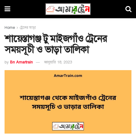
Home
ট্রেনের ভাড়া
শায়েস্তাগঞ্জ টু মাইজগাঁও ট্রেনের
সময়সূচী ও ভাড়া তালিকা
by
Bn Amartrain
জানুয়ারি 18, 2023