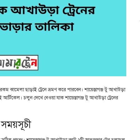
ম ঝামেলা ছাড়াই ট্রেনে ভ্রমণ করে পারবেন। শায়েস্তাগঞ্জ টু আখাউড়া
আর্টিকেল। চলুন দেখে নেওয়া যাক শায়েস্তাগঞ্জ টু আখাউড়া ট্রেনের
র সময়সূচী