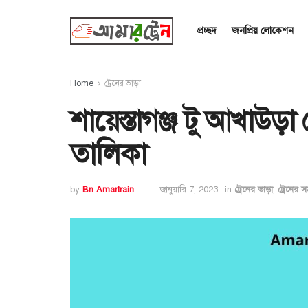
প্রচ্ছদ
জনপ্রিয় লোকেশন
Home
ট্রেনের ভাড়া
শায়েস্তাগঞ্জ টু আখাউড়া 
তালিকা
by
Bn Amartrain
জানুয়ারি 7, 2023
in
ট্রেনের ভাড়া
,
ট্রেনের স