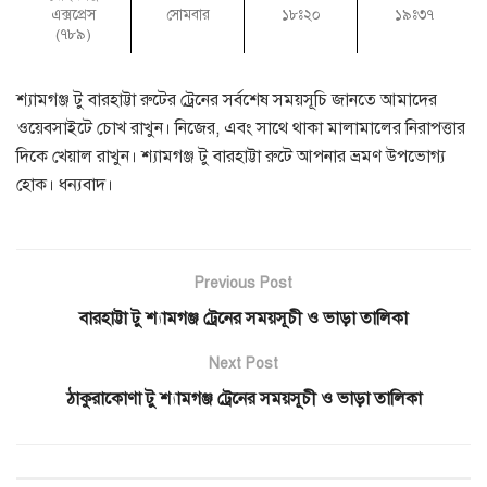
এক্সপ্রেস
সোমবার
১৮ঃ২০
১৯ঃ৩৭
(৭৮৯)
শ্যামগঞ্জ টু বারহাট্টা রুটের ট্রেনের সর্বশেষ সময়সূচি জানতে আমাদের
ওয়েবসাইটে চোখ রাখুন। নিজের, এবং সাথে থাকা মালামালের নিরাপত্তার
দিকে খেয়াল রাখুন। শ্যামগঞ্জ টু বারহাট্টা রুটে আপনার ভ্রমণ উপভোগ্য
হোক। ধন্যবাদ।
Previous Post
বারহাট্টা টু শ্যামগঞ্জ ট্রেনের সময়সূচী ও ভাড়া তালিকা
Next Post
ঠাকুরাকোণা টু শ্যামগঞ্জ ট্রেনের সময়সূচী ও ভাড়া তালিকা