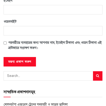
*
ইমেইল
ওয়েবসাইট
পরবর্তীতে ব্যবহারের জন্য আপনার নাম, ইমেইল ঠিকানা এবং ওয়েব ঠিকানা এই
ব্রাউজারে সংরক্ষণ করুন।
সাম্প্রতিক প্রকাশনাসমূহ
দোলনচাঁপা এক্সপ্রেস ট্রেনের সময়সূচী ও ভাড়ার তালিকা