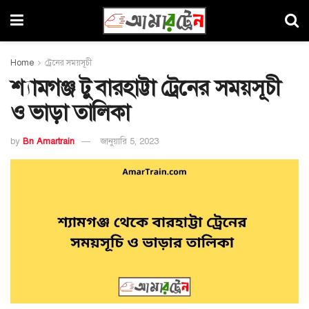
Home
ট্রেনের সময়সূচী
শ্যামগঞ্জ টু বারহাট্টা ট্রেনের সময়সূচী
ও ভাড়া তালিকা
by
Bn Amartrain
জানুয়ারি 5, 2023