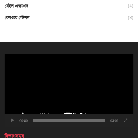
মেইল এক্সপ্রেস
(4)
রেলওয়ে স্টেশন
(8)
ভিডিও
প্লেয়ার
00:00
03:01
বিভাগসমূহ