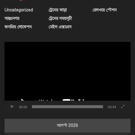
Uncategorized
ট্রেনের ভাড়া
রেলওয়ে স্টেশন
আন্তঃনগর
ট্রেনের সময়সূচী
জনপ্রিয় লোকেশন
মেইল এক্সপ্রেস
ভিডিও
প্লেয়ার
00:00
03:44
আগস্ট 2026