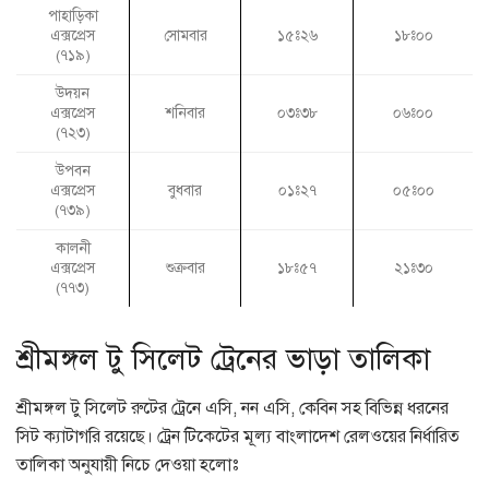
পাহাড়িকা
এক্সপ্রেস
সোমবার
১৫ঃ২৬
১৮ঃ০০
(৭১৯)
উদয়ন
এক্সপ্রেস
শনিবার
০৩ঃ৩৮
০৬ঃ০০
(৭২৩)
উপবন
এক্সপ্রেস
বুধবার
০১ঃ২৭
০৫ঃ০০
(৭৩৯)
কালনী
এক্সপ্রেস
শুক্রবার
১৮ঃ৫৭
২১ঃ৩০
(৭৭৩)
শ্রীমঙ্গল টু সিলেট ট্রেনের ভাড়া তালিকা
শ্রীমঙ্গল টু সিলেট রুটের ট্রেনে এসি, নন এসি, কেবিন সহ বিভিন্ন ধরনের
সিট ক্যাটাগরি রয়েছে। ট্রেন টিকেটের মূল্য বাংলাদেশ রেলওয়ের নির্ধারিত
তালিকা অনুযায়ী নিচে দেওয়া হলোঃ