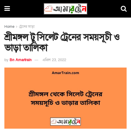
Home
ট্রেনের ভাড়া
শ্রীমঙ্গল টু সিলেট ট্রেনের সময়সূচী ও
ভাড়া তালিকা
by
Bn Amartrain
এপ্রিল 23, 2022