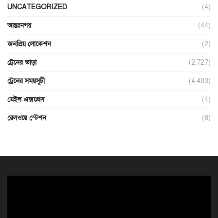
UNCATEGORIZED
(4)
আন্তঃনগর
(44)
জনপ্রিয় লোকেশন
(2)
ট্রেনের ভাড়া
(2,727)
ট্রেনের সময়সূচী
(4,403)
মেইল এক্সপ্রেস
(4)
রেলওয়ে স্টেশন
(8)
ভিডিও
প্লেয়ার