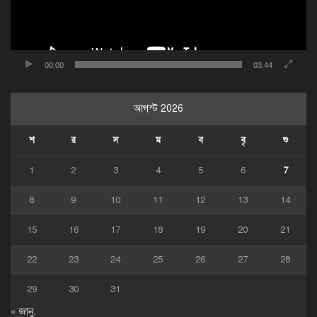
00:00
03:44
আগস্ট 2026
শ
র
স
ম
ব
বৃ
শু
1
2
3
4
5
6
7
8
9
10
11
12
13
14
15
16
17
18
19
20
21
22
23
24
25
26
27
28
29
30
31
« জানু.