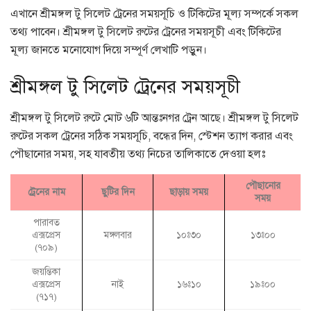
এখানে শ্রীমঙ্গল টু সিলেট ট্রেনের সময়সূচি ও টিকিটের মূল্য সম্পর্কে সকল
তথ্য পাবেন। শ্রীমঙ্গল টু সিলেট রুটের ট্রেনের সময়সূচী এবং টিকিটের
মূল্য জানতে মনোযোগ দিয়ে সম্পূর্ণ লেখাটি পড়ুন।
শ্রীমঙ্গল টু সিলেট ট্রেনের সময়সূচী
শ্রীমঙ্গল টু সিলেট রুটে মোট ৬টি আন্তঃনগর ট্রেন আছে। শ্রীমঙ্গল টু সিলেট
রুটের সকল ট্রেনের সঠিক সময়সূচি, বন্ধের দিন, স্টেশন ত্যাগ করার এবং
পৌছানোর সময়, সহ যাবতীয় তথ্য নিচের তালিকাতে দেওয়া হলঃ
পৌছানোর
ট্রেনের নাম
ছুটির দিন
ছাড়ায় সময়
সময়
পারাবত
এক্সপ্রেস
মঙ্গলবার
১০ঃ৩০
১৩ঃ০০
(৭০৯)
জয়ন্তিকা
এক্সপ্রেস
নাই
১৬ঃ১০
১৯ঃ০০
(৭১৭)