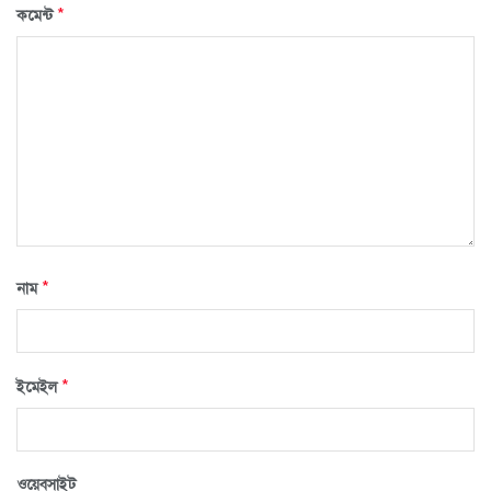
*
কমেন্ট
*
নাম
*
ইমেইল
ওয়েবসাইট