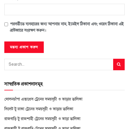
পরবর্তীতে ব্যবহারের জন্য আপনার নাম, ইমেইল ঠিকানা এবং ওয়েব ঠিকানা এই
ব্রাউজারে সংরক্ষণ করুন।
সাম্প্রতিক প্রকাশনাসমূহ
দোলনচাঁপা এক্সপ্রেস ট্রেনের সময়সূচী ও ভাড়ার তালিকা
সিলেট টু ঢাকা ট্রেনের সময়সূচী ও ভাড়ার তালিকা
রাজবাড়ি টু রাজশাহী ট্রেনের সময়সূচী ও ভাড়া তালিকা
রাজশাহী টু রাজবাড়ি ট্রেনের সময়সূচী ও ভাড়া তালিকা