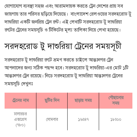
যোগাযোগ ব্যবস্থা সহজ এবং আরামদায়ক করতে ট্রেন দেশের প্রায় সব
জায়গায় তার পরিসর ছড়িয়ে দিয়েছে। বাংলাদেশ রেলওয়ের সরদহরোড টু
দাশুরিয়া একটি জনপ্রিয় ট্রেন রুট। এই লেখাটি সরদহরোড টু দাশুরিয়া
রুটের ট্রেনের সময়সূচি ও টিকিটের মূল্য তালিকা নিয়ে লেখা হয়েছে।
সরদহরোড টু দাশুরিয়া ট্রেনের সময়সূচী
সরদহরোড টু দাশুরিয়া রুটে ভ্রমণ করতে চাইলে আন্তঃনগর ট্রেন
আপনাদের জন্য সঠিক পছন্দ হবে। সরদহরোড টু দাশুরিয়া-এর মোট ১টি
আন্তঃনগর ট্রেন রয়েছে। নিচে সরদহরোড টু দাশুরিয়া আন্তঃনগর ট্রেনের
সময়সূচি দেখুনঃ
পৌছানোর
ট্রেনের নাম
ছুটির দিন
ছাড়ায় সময়
সময়
ঢালারচর
এক্সপ্রেস
সোমবার
১৬ঃ৪৭
১৮ঃ০০
(৭৮০)