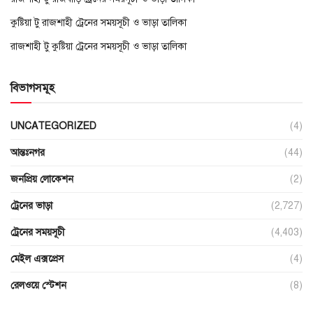
কুষ্টিয়া টু রাজশাহী ট্রেনের সময়সূচী ও ভাড়া তালিকা
রাজশাহী টু কুষ্টিয়া ট্রেনের সময়সূচী ও ভাড়া তালিকা
বিভাগসমূহ
UNCATEGORIZED
(4)
আন্তঃনগর
(44)
জনপ্রিয় লোকেশন
(2)
ট্রেনের ভাড়া
(2,727)
ট্রেনের সময়সূচী
(4,403)
মেইল এক্সপ্রেস
(4)
রেলওয়ে স্টেশন
(8)