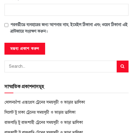
পরবর্তীতে ব্যবহারের জন্য আপনার নাম, ইমেইল ঠিকানা এবং ওয়েব ঠিকানা এই
ব্রাউজারে সংরক্ষণ করুন।
সাম্প্রতিক প্রকাশনাসমূহ
দোলনচাঁপা এক্সপ্রেস ট্রেনের সময়সূচী ও ভাড়ার তালিকা
সিলেট টু ঢাকা ট্রেনের সময়সূচী ও ভাড়ার তালিকা
রাজবাড়ি টু রাজশাহী ট্রেনের সময়সূচী ও ভাড়া তালিকা
রাজশাহী টু রাজবাড়ি ট্রেনের সময়সূচী ও ভাড়া তালিকা