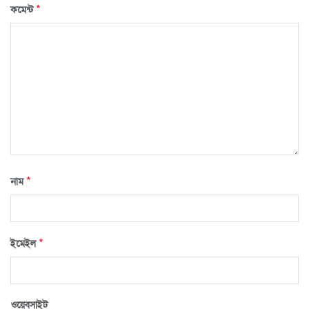
*
কমেন্ট
*
নাম
*
ইমেইল
ওয়েবসাইট