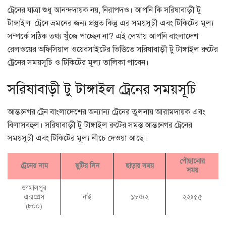
ট্রেনের যাত্রা শুধু আনন্দদায়ক নয়, নিরাপদও। আপনি কি সরিষাবাড়ী টু
টাঙ্গাইল ট্রেনে ভ্রমনের জন্য প্রস্তুত কিন্তু এর সময়সূচী এবং টিকিটের মূল্য
সম্পর্কে সঠিক তথ্য খুঁজে পাচ্ছেন না? এই লেখায় আপনি বাংলাদেশ
রেলওয়ের অফিসিয়াল ওয়েবসাইটের ভিত্তিতে সরিষাবাড়ী টু টাঙ্গাইল রুটের
ট্রেনের সময়সূচি ও টিকিটের মূল্য তালিকা পাবেন।
সরিষাবাড়ী টু টাঙ্গাইল ট্রেনের সময়সূচি
আন্তঃনগর ট্রেন বাংলাদেশের অন্যান্য ট্রেনের তুলনায় আরামদায়ক এবং
বিলাসবহুল। সরিষাবাড়ী টু টাঙ্গাইল রুটের সমস্ত আন্তঃনগর ট্রেনের
সময়সূচী এবং টিকিটের মূল্য নীচে দেওয়া আছে।
পৌছানোর
ট্রেনের নাম
ছুটির দিন
ছাড়ায় সময়
সময়
জামালপুর
এক্সপ্রেস
নাই
১৮ঃ৪২
২২ঃ৫৫
(৮০০)