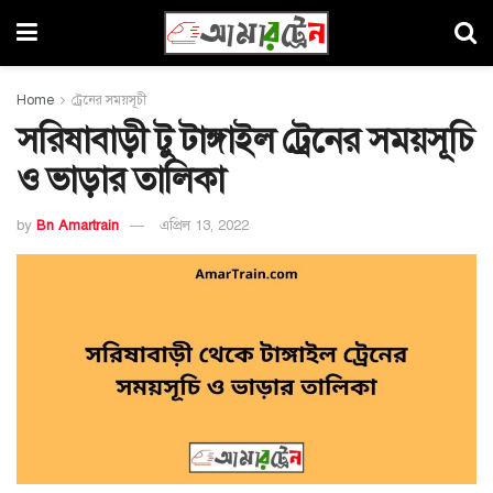
Home
ট্রেনের সময়সূচী
সরিষাবাড়ী টু টাঙ্গাইল ট্রেনের সময়সূচি
ও ভাড়ার তালিকা
by
Bn Amartrain
এপ্রিল 13, 2022