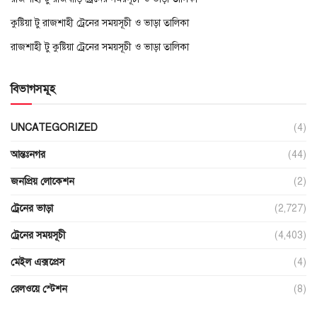
কুষ্টিয়া টু রাজশাহী ট্রেনের সময়সূচী ও ভাড়া তালিকা
রাজশাহী টু কুষ্টিয়া ট্রেনের সময়সূচী ও ভাড়া তালিকা
বিভাগসমূহ
UNCATEGORIZED
(4)
আন্তঃনগর
(44)
জনপ্রিয় লোকেশন
(2)
ট্রেনের ভাড়া
(2,727)
ট্রেনের সময়সূচী
(4,403)
মেইল এক্সপ্রেস
(4)
রেলওয়ে স্টেশন
(8)