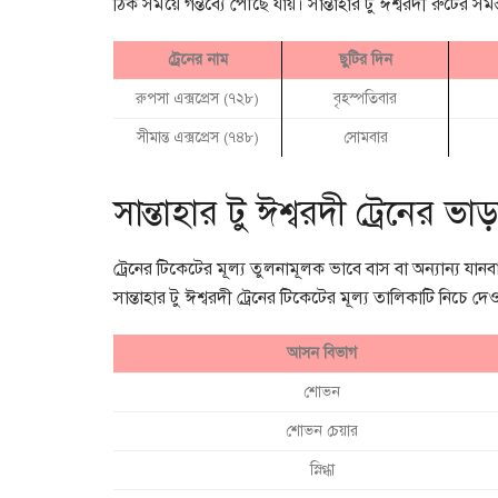
ঠিক সময়ে গন্তব্যে পৌছে যায়। সান্তাহার টু ঈশ্বরদী রুটের সমস
ট্রেনের নাম
ছুটির দিন
রুপসা এক্সপ্রেস (৭২৮)
বৃহস্পতিবার
সীমান্ত এক্সপ্রেস (৭৪৮)
সোমবার
সান্তাহার টু ঈশ্বরদী ট্রেনের ভ
ট্রেনের টিকেটের মূল্য তুলনামূলক ভাবে বাস বা অন্যান্য যান
সান্তাহার টু ঈশ্বরদী ট্রেনের টিকেটের মূল্য তালিকাটি নিচে দ
আসন বিভাগ
শোভন
শোভন চেয়ার
স্নিগ্ধা