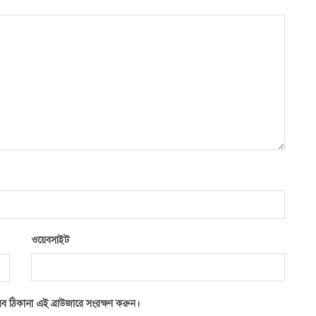
ওয়েবসাইট
ব ঠিকানা এই ব্রাউজারে সংরক্ষণ করুন।