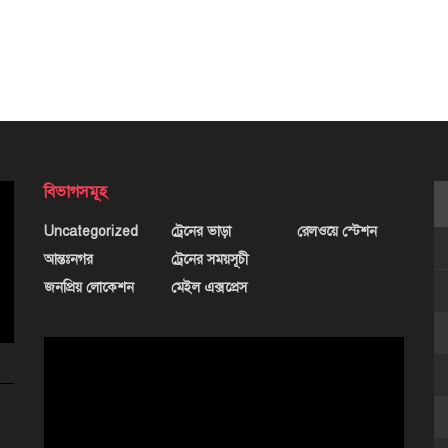
বিভাগসমূহ
Uncategorized
ট্রেনের ভাড়া
রেলওয়ে স্টেশন
আন্তঃনগর
ট্রেনের সময়সূচী
জনপ্রিয় লোকেশন
মেইল এক্সপ্রেস
ভিডিও
প্লেয়ার