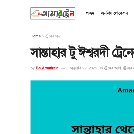
প্রচ্ছদ
জনপ্রিয় লোকেশন
Home
ট্রেনের ভাড়া
সান্তাহার টু ঈশ্বরদী ট্
by
Bn Amartrain
জানুয়ারি 22, 2025
in
ট্রেনের ভাড়া
,
ট্রেনের