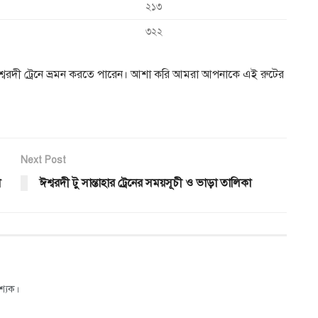
২১৩
৩২২
 ঈশ্বরদী ট্রেনে ভ্রমন করতে পারেন। আশা করি আমরা আপনাকে এই রুটের
Next Post
া
ঈশ্বরদী টু সান্তাহার ট্রেনের সময়সূচী ও ভাড়া তালিকা
শ্যক।