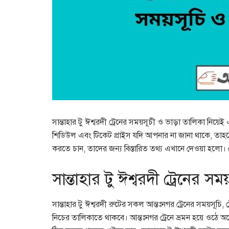
সান্তাহার টু ঈশ্বরদী ট্রেনের সময়সূচী ও ভাড়া তালিকা নিয়েই 
শিডিউল এবং টিকেট প্রাইস যদি আপনার না জানা থাকে, তাহলে এ
করতে চান, তাদের জন্য বিস্তারিত তথ্য এখানে দেওয়া হলো। লে
সান্তাহার টু ঈশ্বরদী ট্রেনের সম
সান্তাহার টু ঈশ্বরদী রুটের সকল আন্তঃনগর ট্রেনের সময়সূচি
নিচের তালিকাতে থাকবে। আন্তঃনগর ট্রেনে ভ্রমন হয়ে ওঠে অ