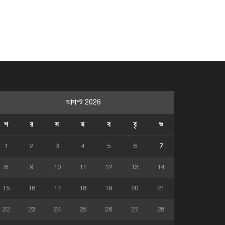
আগস্ট 2026
শ
র
স
ম
ব
বৃ
শু
1
2
3
4
5
6
7
8
9
10
11
12
13
14
15
16
17
18
19
20
21
22
23
24
25
26
27
28