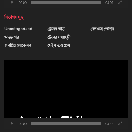
00:00
03:01
বিভাগসমূহ
Uncategorized
ট্রেনের ভাড়া
রেলওয়ে স্টেশন
আন্তঃনগর
ট্রেনের সময়সূচী
জনপ্রিয় লোকেশন
মেইল এক্সপ্রেস
ভিডিও
প্লেয়ার
00:00
03:44