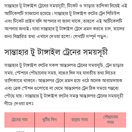
সান্তাহার টু টাঙ্গাইল ট্রেনের সময়সূচী, টিকেট ও ভাড়ার তালিকা নিয়েই এই
আর্টিকেলটি সাজানো হয়েছে। সান্তাহার টু টাঙ্গাইল রুটের ট্রেন শিডিউল
এবং টিকেট প্রাইস যদি আপনার না জানা থাকে, তাহলে এই আর্টিকেলটি
আপনার জন্যই। যারা সান্তাহার টু টাঙ্গাইল ট্রেনে ভ্রমন করতে চান, তাদের
জন্য বিস্তারিত তথ্য এখানে দেওয়া হলো। লেখাটি সম্পূর্ন পড়ুন।
সান্তাহার টু টাঙ্গাইল ট্রেনের সময়সূচী
সান্তাহার টু টাঙ্গাইল রুটের সকল আন্তঃনগর ট্রেনের সময়সূচি, ট্রেন ছাড়ার
সময়, স্টেশনে পৌছানোর সময়, বন্ধের দিন সহ যাবতীয় তথ্য নিচের
তালিকাতে থাকবে। আন্তঃনগর ট্রেনে ভ্রমন হয়ে ওঠে অনেক আরামদায়ক
এবং ব্রেক স্টেশন গুলোতে না থেমে আন্তঃনগর ট্রেন ঠিক সময়ে গন্তব্যে
পৌছে যায়। সান্তাহার টু টাঙ্গাইল রুটের সমস্ত আন্তঃনগর ট্রেনের সময়সূচী
নীচে দেওয়া হলঃ
পৌছানোর
ট্রেনের নাম
ছুটির দিন
ছাড়ায় সময়
সময়