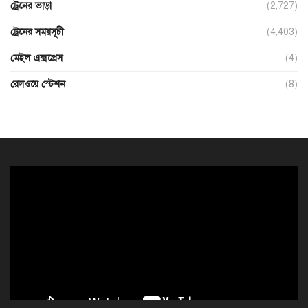
ট্রেনের ভাড়া
(2,727)
ট্রেনের সময়সূচী
(4,403)
মেইল এক্সপ্রেস
(4)
রেলওয়ে স্টেশন
(8)
ভিডিও
প্লেয়ার