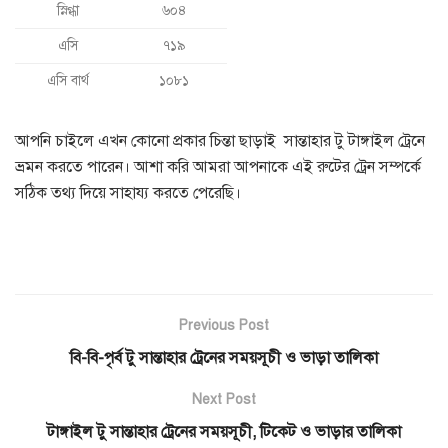
স্নিগ্ধা
৬০৪
এসি
৭১৯
এসি বার্থ
১০৮১
আপনি চাইলে এখন কোনো প্রকার চিন্তা ছাড়াই সান্তাহার টু টাঙ্গাইল ট্রেনে
ভ্রমন করতে পারেন। আশা করি আমরা আপনাকে এই রুটের ট্রেন সম্পর্কে
সঠিক তথ্য দিয়ে সাহায্য করতে পেরেছি।
Previous Post
বি-বি-পৃর্ব টু সান্তাহার ট্রেনের সময়সূচী ও ভাড়া তালিকা
Next Post
টাঙ্গাইল টু সান্তাহার ট্রেনের সময়সূচী, টিকেট ও ভাড়ার তালিকা