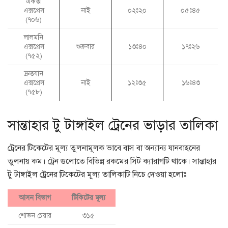
একতা
এক্সপ্রেস
নাই
০২ঃ২০
০৫ঃ৪৫
(৭০৬)
লালমনি
এক্সপ্রেস
শুক্রবার
১৩ঃ৪০
১৭ঃ২৬
(৭৫২)
দ্রুতযান
এক্সপ্রেস
নাই
১২ঃ৩৫
১৬ঃ৪৩
(৭৫৮)
সান্তাহার টু টাঙ্গাইল ট্রেনের ভাড়ার তালিকা
ট্রেনের টিকেটের মূল্য তুলনামূলক ভাবে বাস বা অন্যান্য যানবাহনের
তুলনায় কম। ট্রেন গুলোতে বিভিন্ন রকমের সিট ক্যারাগটি থাকে। সান্তাহার
টু টাঙ্গাইল ট্রেনের টিকেটের মূল্য তালিকাটি নিচে দেওয়া হলোঃ
আসন বিভাগ
টিকিটের মূল্য
শোভন চেয়ার
৩১৫