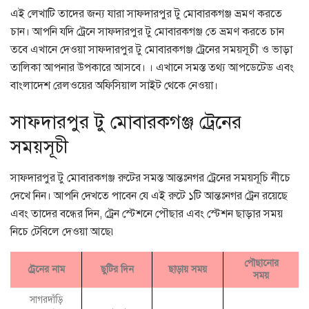
এই লেখাটি তাদের জন্য যারা সাফদারপুর টু মোবারকগঞ্জ ভ্রমণ করতে
চান। আপনি যদি ট্রেনে সাফদারপুর টু মোবারকগঞ্জ তে ভ্রমণ করতে চান
তবে এখানে দেওয়া সাফদারপুর টু মোবারকগঞ্জ ট্রেনের সময়সূচী ও ভাড়া
তালিকা আপনার উপকারে আসবে। । এখানে সমস্ত তথ্য আপডেটেড এবং
বাংলাদেশ রেলওয়ের অফিসিয়াল সাইট থেকে নেওয়া।
সাফদারপুর টু মোবারকগঞ্জ ট্রেনের
সময়সূচী
সাফদারপুর টু মোবারকগঞ্জ রুটের সমস্ত আন্তঃনগর ট্রেনের সময়সূচি নীচে
দেখে নিন। আপনি দেখতে পাবেন যে এই রুটে ১টি আন্তঃনগর ট্রেন রয়েছে
এবং তাদের বন্ধের দিন, ট্রেন স্টেশনে পৌছার এবং স্টেশন ছাড়ার সময়
নিচে টেবিলে দেওয়া আছে৷
পৌছানোর
ট্রেনের নাম
ছুটির দিন
ছাড়ায় সময়
সময়
সাগরদাঁড়ি