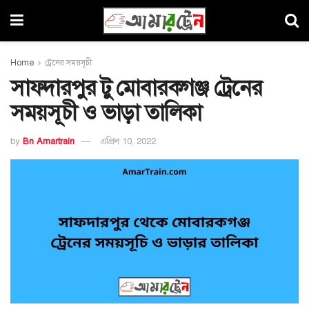
Home
ট্রেনের সময়সূচী
সাফদারপুর টু মোবারকগঞ্জ ট্রেনের
সময়সূচী ও ভাড়া তালিকা
by
Bn Amartrain
এপ্রিল 10, 2022