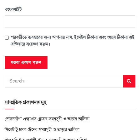
ওয়েবসাইট
পরবর্তীতে ব্যবহারের জন্য আপনার নাম, ইমেইল ঠিকানা এবং ওয়েব ঠিকানা এই
ব্রাউজারে সংরক্ষণ করুন।
সাম্প্রতিক প্রকাশনাসমূহ
দোলনচাঁপা এক্সপ্রেস ট্রেনের সময়সূচী ও ভাড়ার তালিকা
সিলেট টু ঢাকা ট্রেনের সময়সূচী ও ভাড়ার তালিকা