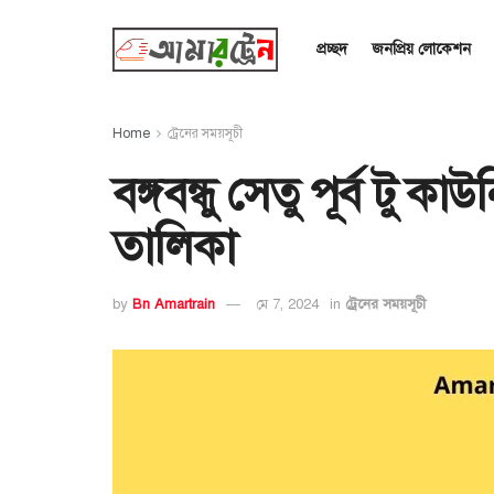
প্রচ্ছদ
জনপ্রিয় লোকেশন
Home
ট্রেনের সময়সূচী
বঙ্গবন্ধু সেতু পূর্ব টু ক
তালিকা
by
Bn Amartrain
মে 7, 2024
in
ট্রেনের সময়সূচী