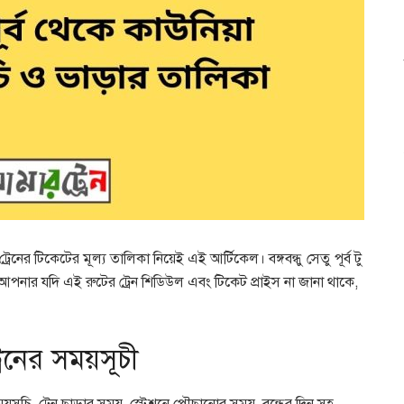
 ট্রেনের টিকেটের মূল্য তালিকা নিয়েই এই আর্টিকেল। বঙ্গবন্ধু সেতু পূর্ব টু
আপনার যদি এই রুটের ট্রেন শিডিউল এবং টিকেট প্রাইস না জানা থাকে,
ট্রেনের সময়সূচী