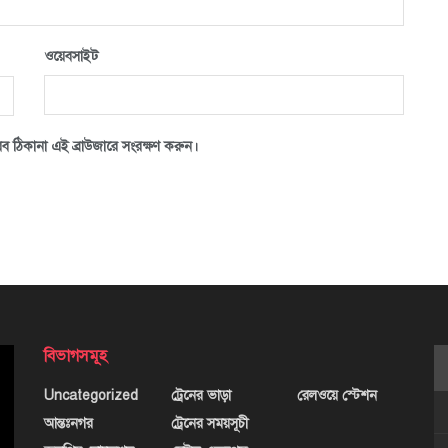
ওয়েবসাইট
ব ঠিকানা এই ব্রাউজারে সংরক্ষণ করুন।
বিভাগসমূহ
Uncategorized
ট্রেনের ভাড়া
রেলওয়ে স্টেশন
আন্তঃনগর
ট্রেনের সময়সূচী