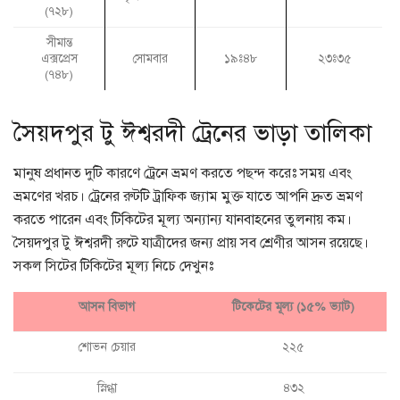
(৭২৮)
সীমান্ত
এক্সপ্রেস
সোমবার
১৯ঃ৪৮
২৩ঃ৩৫
(৭৪৮)
সৈয়দপুর টু ঈশ্বরদী ট্রেনের ভাড়া তালিকা
মানুষ প্রধানত দুটি কারণে ট্রেনে ভ্রমণ করতে পছন্দ করেঃ সময় এবং
ভ্রমণের খরচ। ট্রেনের রুটটি ট্রাফিক জ্যাম মুক্ত যাতে আপনি দ্রুত ভ্রমণ
করতে পারেন এবং টিকিটের মূল্য অন্যান্য যানবাহনের তুলনায় কম।
সৈয়দপুর টু ঈশ্বরদী রুটে যাত্রীদের জন্য প্রায় সব শ্রেণীর আসন রয়েছে।
সকল সিটের টিকিটের মূল্য নিচে দেখুনঃ
আসন বিভাগ
টিকেটের মূল্য (১৫% ভ্যাট)
শোভন চেয়ার
২২৫
স্নিগ্ধা
৪৩২