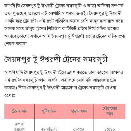
আপনি কি সৈয়দপুর টু ঈশ্বরদী ট্রেনের সময়সূচী ও ভাড়া তালিকা সম্পর্কে
তথ্য খুঁজছেন, তাহলে এই লেখাটি আপনার জন্যই। সৈয়দপুর টু ঈশ্বরদী
একটি ব্যস্ত ট্রেন রুট। এই রুটে প্রতিদিন অনেক বেশি মানুষ যাতায়াত করে।
অনেক সময় মানুষ ট্রেনের শিডিউল বা টিকিট প্রাইস নিয়ে সঠিক তথ্যের
অভাবে ভোগে! এখানে আমি সৈয়দপুর টু ঈশ্বরদী রুটের ট্রেনের সঠিক তথ্য
শেয়ার করবো।
সৈয়দপুর টু ঈশ্বরদী ট্রেনের সময়সূচী
আপনি যাদি সৈয়দপুর টু ঈশ্বরদী ট্রেনে ভ্রমণ করতে চান, তাহলে আপনার
এই রুটের সময়সূচি জানা জরুরি। এই রুটে মোট ২টি আন্তঃনগর ট্রেন
রয়েছে। নিচে সৈয়দপুর টু ঈশ্বরদী আন্তঃনগর ট্রেনের সময়সূচি দেওয়া
হলোঃ
পৌছানোর
ট্রেনের নাম
ছুটির দিন
ছাড়ায় সময়
সময়
রুপসা
এক্সপ্রেস
বৃহস্পতিবার
০৯ঃ৩৫
১৩ঃ৪০