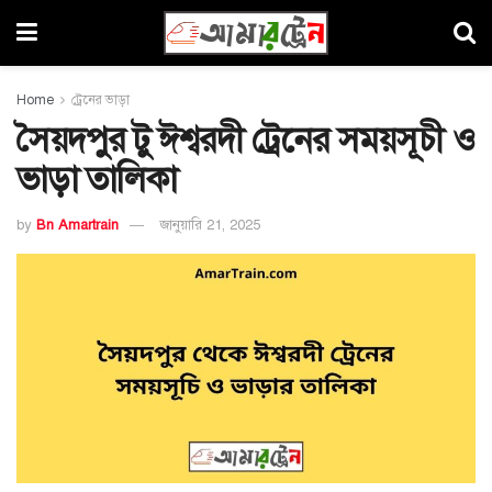
Home
ট্রেনের ভাড়া
সৈয়দপুর টু ঈশ্বরদী ট্রেনের সময়সূচী ও
ভাড়া তালিকা
by
Bn Amartrain
জানুয়ারি 21, 2025