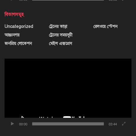
বিভাগসমূহ
Uncategorized
ট্রেনের ভাড়া
রেলওয়ে স্টেশন
আন্তঃনগর
ট্রেনের সময়সূচী
জনপ্রিয় লোকেশন
মেইল এক্সপ্রেস
ভিডিও
প্লেয়ার
00:00
03:44