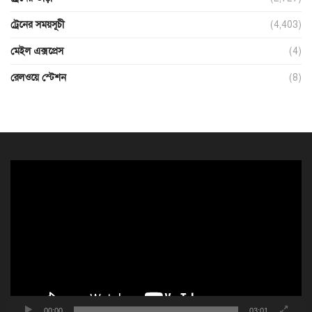
ট্রেনের সময়সূচী
(4,403)
মেইল এক্সপ্রেস
(4)
রেলওয়ে স্টেশন
(8)
ভিডিও
প্লেয়ার
00:00
03:01