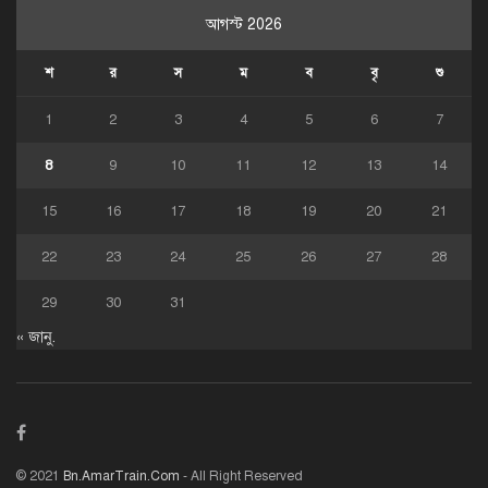
আগস্ট 2026
শ
র
স
ম
ব
বৃ
শু
1
2
3
4
5
6
7
8
9
10
11
12
13
14
15
16
17
18
19
20
21
22
23
24
25
26
27
28
29
30
31
« জানু.
© 2021
Bn.AmarTrain.Com
- All Right Reserved