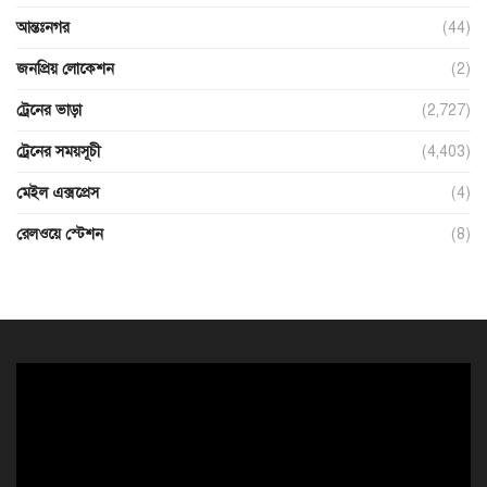
আন্তঃনগর
(44)
জনপ্রিয় লোকেশন
(2)
ট্রেনের ভাড়া
(2,727)
ট্রেনের সময়সূচী
(4,403)
মেইল এক্সপ্রেস
(4)
রেলওয়ে স্টেশন
(8)
ভিডিও
প্লেয়ার