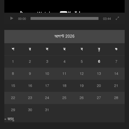
00:00
03:44
আগস্ট 2026
শ
র
স
ম
ব
বৃ
শু
1
2
3
4
5
6
7
8
9
10
11
12
13
14
15
16
17
18
19
20
21
22
23
24
25
26
27
28
29
30
31
« জানু.