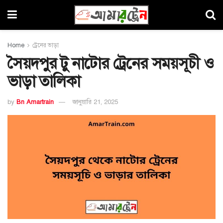
Home
ট্রেনের ভাড়া
সৈয়দপুর টু নাটোর ট্রেনের সময়সূচী ও
ভাড়া তালিকা
by
Bn Amartrain
জানুয়ারি 21, 2025