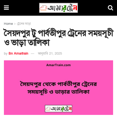
Home
ট্রেনের ভাড়া
সৈয়দপুর টু পার্বতীপুর ট্রেনের সময়সূচী
ও ভাড়া তালিকা
by
Bn Amartrain
জানুয়ারি 21, 2025