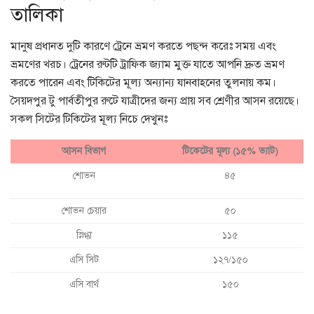
তালিকা
মানুষ প্রধানত দুটি কারণে ট্রেনে ভ্রমণ করতে পছন্দ করেঃ সময় এবং
ভ্রমণের খরচ। ট্রেনের রুটটি ট্রাফিক জ্যাম মুক্ত যাতে আপনি দ্রুত ভ্রমণ
করতে পারেন এবং টিকিটের মূল্য অন্যান্য যানবাহনের তুলনায় কম।
সৈয়দপুর টু পার্বতীপুর রুটে যাত্রীদের জন্য প্রায় সব শ্রেণীর আসন রয়েছে।
সকল সিটের টিকিটের মূল্য নিচে দেখুনঃ
আসন বিভাগ
টিকেটের মূল্য (১৫% ভ্যাট)
শোভন
৪৫
শোভন চেয়ার
৫০
স্নিগ্ধা
১১৫
এসি সিট
১২৭/১৫০
এসি বার্থ
১৫০