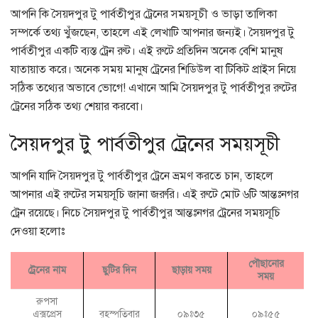
আপনি কি সৈয়দপুর টু পার্বতীপুর ট্রেনের সময়সূচী ও ভাড়া তালিকা
সম্পর্কে তথ্য খুঁজছেন, তাহলে এই লেখাটি আপনার জন্যই। সৈয়দপুর টু
পার্বতীপুর একটি ব্যস্ত ট্রেন রুট। এই রুটে প্রতিদিন অনেক বেশি মানুষ
যাতায়াত করে। অনেক সময় মানুষ ট্রেনের শিডিউল বা টিকিট প্রাইস নিয়ে
সঠিক তথ্যের অভাবে ভোগে! এখানে আমি সৈয়দপুর টু পার্বতীপুর রুটের
ট্রেনের সঠিক তথ্য শেয়ার করবো।
সৈয়দপুর টু পার্বতীপুর ট্রেনের সময়সূচী
আপনি যাদি সৈয়দপুর টু পার্বতীপুর ট্রেনে ভ্রমণ করতে চান, তাহলে
আপনার এই রুটের সময়সূচি জানা জরুরি। এই রুটে মোট ৬টি আন্তঃনগর
ট্রেন রয়েছে। নিচে সৈয়দপুর টু পার্বতীপুর আন্তঃনগর ট্রেনের সময়সূচি
দেওয়া হলোঃ
পৌছানোর
ট্রেনের নাম
ছুটির দিন
ছাড়ায় সময়
সময়
রুপসা
এক্সপ্রেস
বৃহস্পতিবার
০৯ঃ৩৫
০৯ঃ৫৫