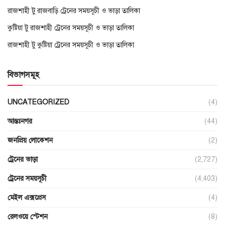
রাজশাহী টু রাজবাড়ি ট্রেনের সময়সূচী ও ভাড়া তালিকা
কুষ্টিয়া টু রাজশাহী ট্রেনের সময়সূচী ও ভাড়া তালিকা
রাজশাহী টু কুষ্টিয়া ট্রেনের সময়সূচী ও ভাড়া তালিকা
বিভাগসমূহ
UNCATEGORIZED
(4)
আন্তঃনগর
(44)
জনপ্রিয় লোকেশন
(2)
ট্রেনের ভাড়া
(2,727)
ট্রেনের সময়সূচী
(4,403)
মেইল এক্সপ্রেস
(4)
রেলওয়ে স্টেশন
(8)