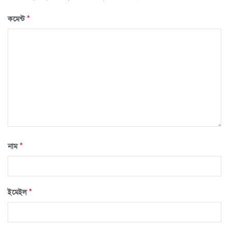
*
কমেন্ট
*
নাম
*
ইমেইল