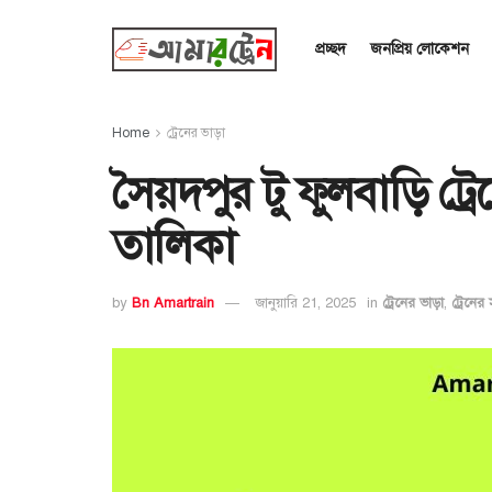
প্রচ্ছদ
জনপ্রিয় লোকেশন
Home
ট্রেনের ভাড়া
সৈয়দপুর টু ফুলবাড়ি ট্
তালিকা
by
Bn Amartrain
জানুয়ারি 21, 2025
in
ট্রেনের ভাড়া
,
ট্রেনের