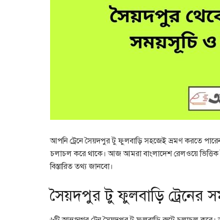
আপনি ট্রেনে সৈয়দপুর টু ফুলবাড়ি সহজেই ভ্রমণ করতে পারেন। 
চলাচল করে থাকে। আজ আমরা বাংলাদেশ রেলওয়ে ভিত্তিক সৈয
বিস্তারিত তথ্য জানবো।
সৈয়দপুর টু ফুলবাড়ি ট্রেনের স