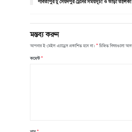
পার্বতীপুর টু সৈয়দপুর ট্রেনের সময়সূচী ও ভাড়া তালিকা
মন্তব্য করুন
*
আপনার ই-মেইল এ্যাড্রেস প্রকাশিত হবে না।
চিহ্নিত বিষয়গুলো আব
*
কমেন্ট
*
নাম