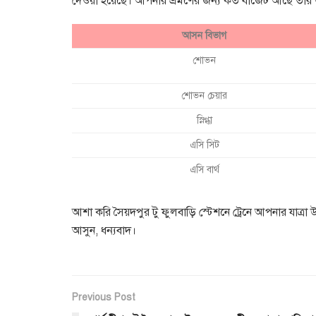
দেওয়া হয়েছে। আপনার ভ্রমণের জন্য কত বাজেট আছে তার 
আসন বিভাগ
শোভন
শোভন চেয়ার
স্নিগ্ধা
এসি সিট
এসি বার্থ
আশা করি সৈয়দপুর টু ফুলবাড়ি স্টেশনে ট্রেনে আপনার যাত
আসুন, ধন্যবাদ।
Previous Post