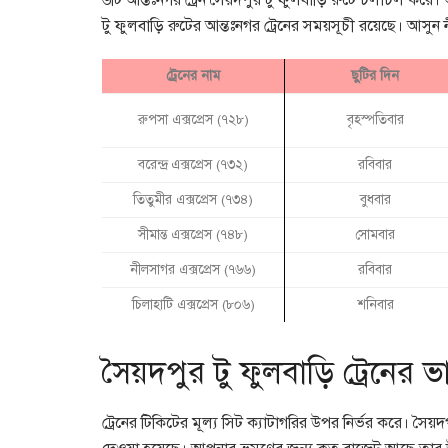
৬টি আন্তঃনগর ট্রেন সৈয়দপুর টু ফুলবাড়ি রুটে চলাচল করে
টু ফুলবাড়ি রুটের আন্তঃনগর ট্রেনের সময়সূচী রয়েছে। আসুন
ট্রেনের নাম
ছুটির দিন
রুপসা এক্সপ্রেস (৭২৮)
বৃহস্পতিবার
বরেন্দ্র এক্সপ্রেস (৭৩২)
রবিবার
তিতুমীর এক্সপ্রেস (৭৩৪)
বুধবার
সীমান্ত এক্সপ্রেস (৭৪৮)
সোমবার
নীলসাগর এক্সপ্রেস (৭৬৬)
রবিবার
চিলাহাটি এক্সপ্রেস (৮০৬)
শনিবার
সৈয়দপুর টু ফুলবাড়ি ট্রেনের 
ট্রেনের টিকিটের মূল্য সিট ক্যাটাগরির উপর নির্ভর করে। সৈয়