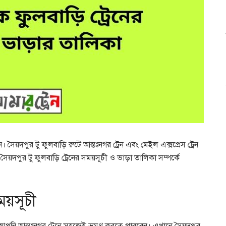
সৈয়দপুর টু ফুলবাড়ি রুটে আন্তঃনগর ট্রেন এবং মেইল এক্সপ্রেস ট্রেন
়দপুর টু ফুলবাড়ি ট্রেনের সময়সূচী ও ভাড়া তালিকা সম্পর্কে
ময়সূচী