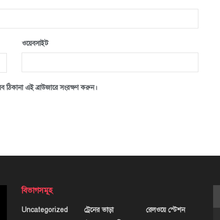
ওয়েবসাইট
ব ঠিকানা এই ব্রাউজারে সংরক্ষণ করুন।
বিভাগসমূহ
Uncategorized
ট্রেনের ভাড়া
রেলওয়ে স্টেশন