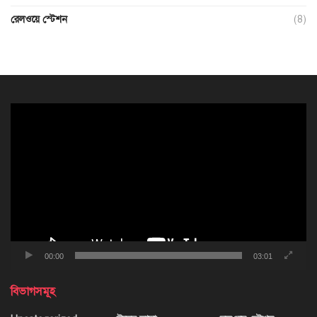
রেলওয়ে স্টেশন
(8)
ভিডিও
প্লেয়ার
00:00
03:01
বিভাগসমূহ