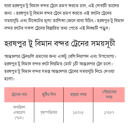
যারা হরষপুর টু বিমান বন্দর ট্রেনে ভ্রমণ করতে চান, এই লেখাটি তাদের
জন্য । হরষপুর টু বিমান বন্দর ট্রেনে ভ্রমণ করতে এই রুটের ট্রেনের
সময়সূচি এবং টিকেটের মূল্য তালিকা জেনে রাখা উচিৎ। হরষপুর টু বিমান
বন্দর রুটের সকল ট্রেনের বিস্তারিত তথ্য পেতে এই নিবন্ধটি পড়ুন।
হরষপুর টু বিমান বন্দর ট্রেনের সময়সূচী
আন্তঃনগর ট্রেনগুলি ভ্রমণের জন্য একটু বেশি নিরাপদ এবং উপভোগ্য।
হরষপুর টু বিমান বন্দর রুটে নিয়মিত মোট ১টি আন্তঃনগর ট্রেন চলে।
হরষপুর টু বিমান বন্দর সমস্ত আন্তঃনগর ট্রেনের সময়সূচি নিচে দেওয়া
হলো।
পৌছানোর
ট্রেনের নাম
ছুটির দিন
ছাড়ায় সময়
সময়
জয়ন্তিকা
এক্সপ্রেস
বৃহস্পতিবার
১৫ঃ২৫
১৭ঃ৫৭
(৭১৮)