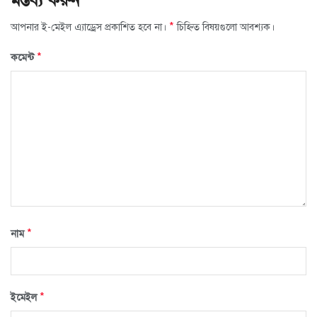
*
আপনার ই-মেইল এ্যাড্রেস প্রকাশিত হবে না।
চিহ্নিত বিষয়গুলো আবশ্যক।
*
কমেন্ট
*
নাম
*
ইমেইল