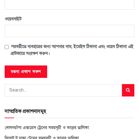
ওয়েবসাইট
পরবর্তীতে ব্যবহারের জন্য আপনার নাম, ইমেইল ঠিকানা এবং ওয়েব ঠিকানা এই
ব্রাউজারে সংরক্ষণ করুন।
সাম্প্রতিক প্রকাশনাসমূহ
দোলনচাঁপা এক্সপ্রেস ট্রেনের সময়সূচী ও ভাড়ার তালিকা
সিলেট টু ঢাকা ট্রেনের সময়সূচী ও ভাড়ার তালিকা