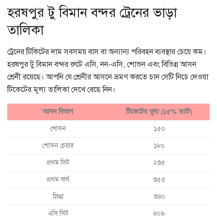
হরষপুর টু বিমান বন্দর ট্রেনের ভাড়া
তালিকা
ট্রেনের টিকিটের দাম সবসময় বাস বা অন্যান্য পরিবহন ব্যবস্থার চেয়ে কম।
হরষপুর টু বিমান বন্দর রুটে এসি, নন-এসি, শোভন এবং বিভিন্ন আসন
শ্রেনী রয়েছে। আপনি যে শ্রেনীর আসনে ভ্রমণ করতে চান সেটি নিচে দেওয়া
টিকেটের মূল্য তালিকা দেখে বেছে নিন।
আসন বিভাগ
টিকেটের মূল্য (১৫% ভ্যাট)
শোভন
১৫০
শোভন চেয়ার
১৮০
প্রথম সিট
২৩৫
প্রথম বার্থ
৩৫৫
স্নিগ্ধা
৩৪০
এসি সিট
৪০৯