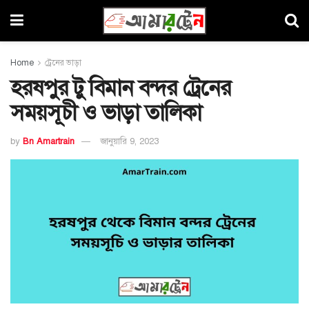
Home
ট্রেনের ভাড়া
হরষপুর টু বিমান বন্দর ট্রেনের
সময়সূচী ও ভাড়া তালিকা
by
Bn Amartrain
জানুয়ারি 9, 2023