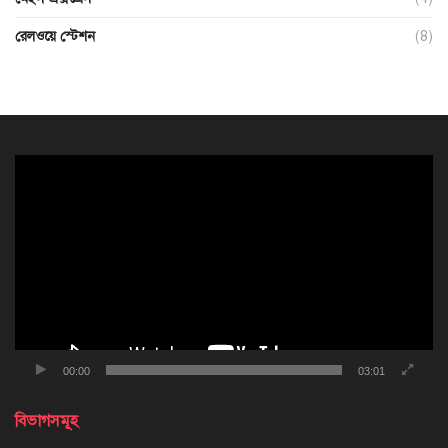
রেলওয়ে স্টেশন
(8)
ভিডিও
প্লেয়ার
00:00
03:01
বিভাগসমূহ