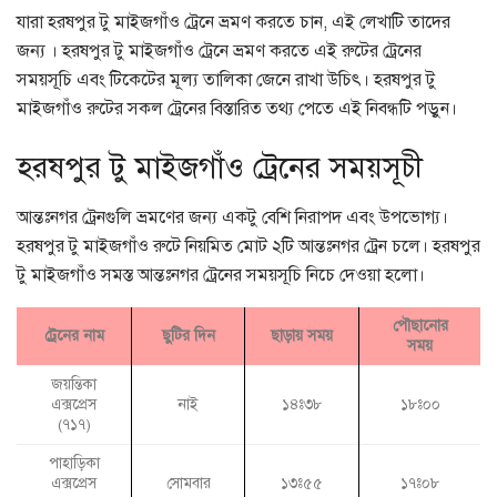
যারা হরষপুর টু মাইজগাঁও ট্রেনে ভ্রমণ করতে চান, এই লেখাটি তাদের
জন্য । হরষপুর টু মাইজগাঁও ট্রেনে ভ্রমণ করতে এই রুটের ট্রেনের
সময়সূচি এবং টিকেটের মূল্য তালিকা জেনে রাখা উচিৎ। হরষপুর টু
মাইজগাঁও রুটের সকল ট্রেনের বিস্তারিত তথ্য পেতে এই নিবন্ধটি পড়ুন।
হরষপুর টু মাইজগাঁও ট্রেনের সময়সূচী
আন্তঃনগর ট্রেনগুলি ভ্রমণের জন্য একটু বেশি নিরাপদ এবং উপভোগ্য।
হরষপুর টু মাইজগাঁও রুটে নিয়মিত মোট ২টি আন্তঃনগর ট্রেন চলে। হরষপুর
টু মাইজগাঁও সমস্ত আন্তঃনগর ট্রেনের সময়সূচি নিচে দেওয়া হলো।
পৌছানোর
ট্রেনের নাম
ছুটির দিন
ছাড়ায় সময়
সময়
জয়ন্তিকা
এক্সপ্রেস
নাই
১৪ঃ৩৮
১৮ঃ০০
(৭১৭)
পাহাড়িকা
এক্সপ্রেস
সোমবার
১৩ঃ৫৫
১৭ঃ০৮