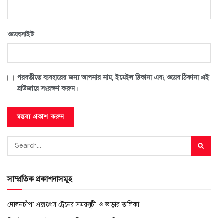
ওয়েবসাইট
পরবর্তীতে ব্যবহারের জন্য আপনার নাম, ইমেইল ঠিকানা এবং ওয়েব ঠিকানা এই
ব্রাউজারে সংরক্ষণ করুন।
সাম্প্রতিক প্রকাশনাসমূহ
দোলনচাঁপা এক্সপ্রেস ট্রেনের সময়সূচী ও ভাড়ার তালিকা