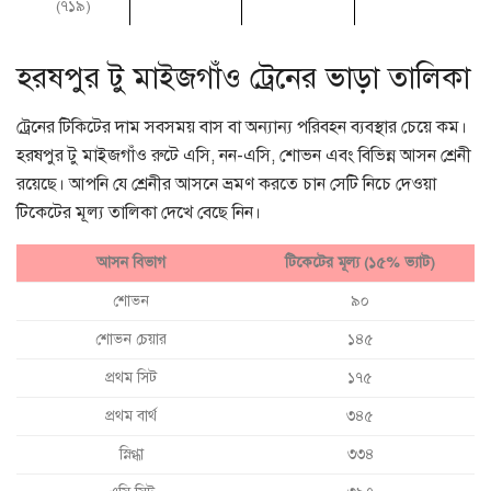
(৭১৯)
হরষপুর টু মাইজগাঁও ট্রেনের ভাড়া তালিকা
ট্রেনের টিকিটের দাম সবসময় বাস বা অন্যান্য পরিবহন ব্যবস্থার চেয়ে কম।
হরষপুর টু মাইজগাঁও রুটে এসি, নন-এসি, শোভন এবং বিভিন্ন আসন শ্রেনী
রয়েছে। আপনি যে শ্রেনীর আসনে ভ্রমণ করতে চান সেটি নিচে দেওয়া
টিকেটের মূল্য তালিকা দেখে বেছে নিন।
আসন বিভাগ
টিকেটের মূল্য (১৫% ভ্যাট)
শোভন
৯০
শোভন চেয়ার
১৪৫
প্রথম সিট
১৭৫
প্রথম বার্থ
৩৪৫
স্নিগ্ধা
৩৩৪