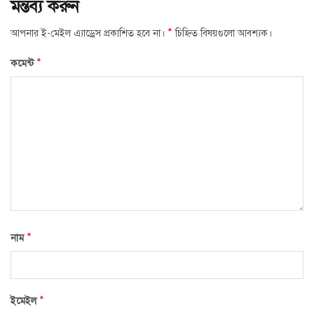
মন্তব্য করুন
*
আপনার ই-মেইল এ্যাড্রেস প্রকাশিত হবে না।
চিহ্নিত বিষয়গুলো আবশ্যক।
*
কমেন্ট
*
নাম
*
ইমেইল