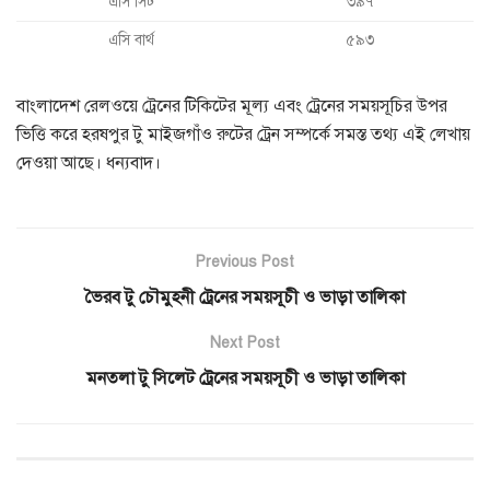
এসি সিট
৩৯৭
এসি বার্থ
৫৯৩
বাংলাদেশ রেলওয়ে ট্রেনের টিকিটের মূল্য এবং ট্রেনের সময়সূচির উপর
ভিত্তি করে হরষপুর টু মাইজগাঁও রুটের ট্রেন সম্পর্কে সমস্ত তথ্য এই লেখায়
দেওয়া আছে। ধন্যবাদ।
Previous Post
ভৈরব টু চৌমুহনী ট্রেনের সময়সূচী ও ভাড়া তালিকা
Next Post
মনতলা টু সিলেট ট্রেনের সময়সূচী ও ভাড়া তালিকা