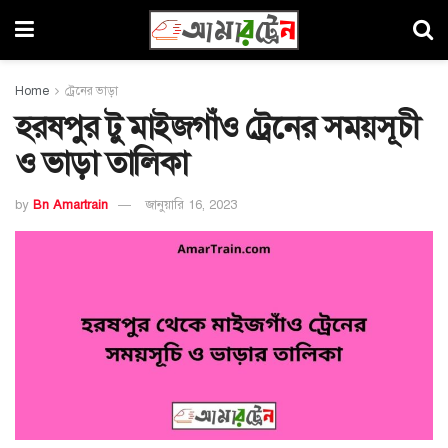
Home
ট্রেনের ভাড়া
হরষপুর টু মাইজগাঁও ট্রেনের সময়সূচী
ও ভাড়া তালিকা
by
Bn Amartrain
জানুয়ারি 16, 2023