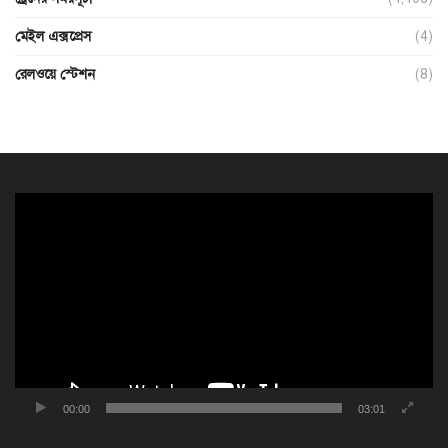
মেইল এক্সপ্রেস
(4)
রেলওয়ে স্টেশন
(8)
ভিডিও
প্লেয়ার
00:00
03:01