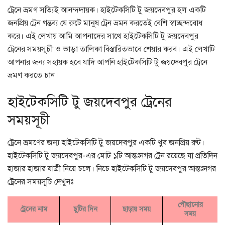
ট্রেনে ভ্রমণ সত্যিই আনন্দদায়ক। হাইটেকসিটি টু জয়দেবপুর হল একটি
জনপ্রিয় ট্রেন গন্তব্য যে রুটে মানুষ ট্রেন ভ্রমন করতেই বেশি স্বাচ্ছন্দবোধ
করে। এই লেখায় আমি আপনাদের সাথে হাইটেকসিটি টু জয়দেবপুর
ট্রেনের সময়সূচী ও ভাড়া তালিকা বিস্তারিতভাবে শেয়ার করব। এই লেখাটি
আপনার জন্য সহায়ক হবে যাদি আপনি হাইটেকসিটি টু জয়দেবপুর ট্রেনে
ভ্রমণ করতে চান।
হাইটেকসিটি টু জয়দেবপুর ট্রেনের
সময়সূচী
ট্রেনে ভ্রমণের জন্য হাইটেকসিটি টু জয়দেবপুর একটি খুব জনপ্রিয় রুট।
হাইটেকসিটি টু জয়দেবপুর-এর মোট ১টি আন্তঃনগর ট্রেন রয়েছে যা প্রতিদিন
হাজার হাজার যাত্রী নিয়ে চলে। নিচে হাইটেকসিটি টু জয়দেবপুর আন্তঃনগর
ট্রেনের সময়সূচি দেখুনঃ
পৌছানোর
ট্রেনের নাম
ছুটির দিন
ছাড়ায় সময়
সময়