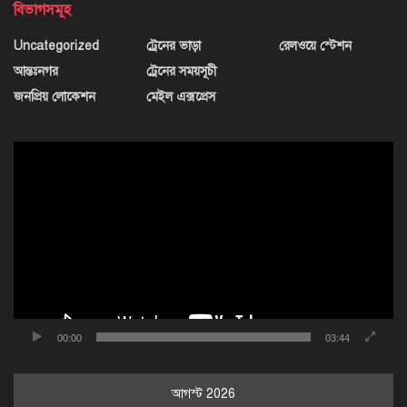
বিভাগসমূহ
Uncategorized
ট্রেনের ভাড়া
রেলওয়ে স্টেশন
আন্তঃনগর
ট্রেনের সময়সূচী
জনপ্রিয় লোকেশন
মেইল এক্সপ্রেস
ভিডিও
প্লেয়ার
00:00
03:44
আগস্ট 2026