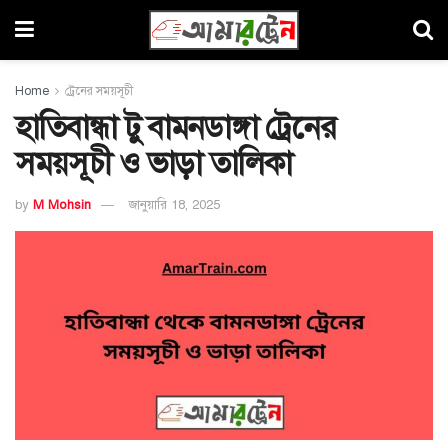
Home
ট্রেনের সময়সূচী
হাতিবান্ধা টু বামনডাঙ্গা ট্রেনের
সময়সূচী ও ভাড়া তালিকা
by
M Mohsin
জানুয়ারি 18, 2025