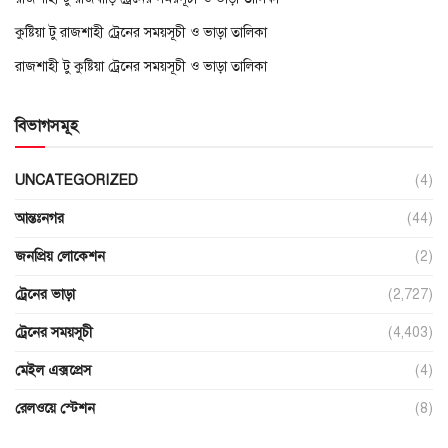
কুষ্টিয়া টু রাজশাহী ট্রেনের সময়সূচী ও ভাড়া তালিকা
রাজশাহী টু কুষ্টিয়া ট্রেনের সময়সূচী ও ভাড়া তালিকা
বিভাগসমূহ
UNCATEGORIZED
(4)
আন্তঃনগর
(44)
জনপ্রিয় লোকেশন
(2)
ট্রেনের ভাড়া
(2,727)
ট্রেনের সময়সূচী
(4,403)
মেইল এক্সপ্রেস
(4)
রেলওয়ে স্টেশন
(8)