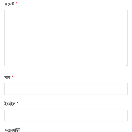
*
কমেন্ট
*
নাম
*
ইমেইল
ওয়েবসাইট