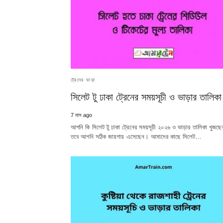
ট্রেনের ভাড়া
সিলেট টু ঢাকা ট্রেনের সময়সূচী ও ভাড়ার তালিকা
7 মাস ago
আপনি কি সিলেট টু ঢাকা ট্রেনের সময়সূচী ২০২৬ ও ভাড়ার তালিকা খুজছ
তবে আপনি সঠিক জায়গায় এসেছেন। আমাদের কাছে সিলেট…