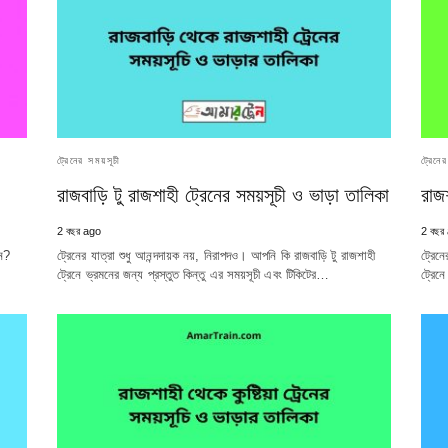
ট্রেনের সময়সূচী
ট্রেনে
রাজবাড়ি টু রাজশাহী ট্রেনের সময়সূচী ও ভাড়া তালিকা
রাজ
2 বছর ago
2 বছর
েন?
ট্রেনের যাত্রা শুধু আনন্দদায়ক নয়, নিরাপদও। আপনি কি রাজবাড়ি টু রাজশাহী
ট্রেনে
ট্রেনে ভ্রমনের জন্য প্রস্তুত কিন্তু এর সময়সূচী এবং টিকিটের…
ট্রেনে