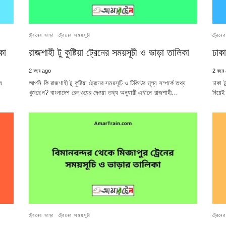
ট্রেনের ভাড়া
ট্রেনের সময়সূচী
ট্রেনে
কা
রাজশাহী টু কুষ্টিয়া ট্রেনের সময়সূচী ও ভাড়া তালিকা
ঢাকা
2 বছর ago
2 বছর
্য
আপনি কি রাজশাহী টু কুষ্টিয়া ট্রেনের সময়সূচি ও টিকিটের মূল্য সম্পর্কে তথ্য
ঢাকা ট
খুজছেন? বাংলাদেশ রেলওয়ের দেওয়া তথ্য অনুযায়ী এখানে রাজশাহী…
নিয়েই
ট্রেনের ভাড়া
ট্রেনের সময়সূচী
ট্রেনে