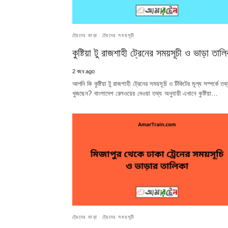
ট্রেনের ভাড়া
ট্রেনের সময়সূচী
কুষ্টিয়া টু রাজশাহী ট্রেনের সময়সূচী ও ভাড়া তালি
2 বছর ago
আপনি কি কুষ্টিয়া টু রাজশাহী ট্রেনের সময়সূচি ও টিকিটের মূল্য সম্পর্কে তথ
খুজছেন? বাংলাদেশ রেলওয়ের দেওয়া তথ্য অনুযায়ী এখানে কুষ্টিয়া…
ট্রেনের ভাড়া
ট্রেনের সময়সূচী