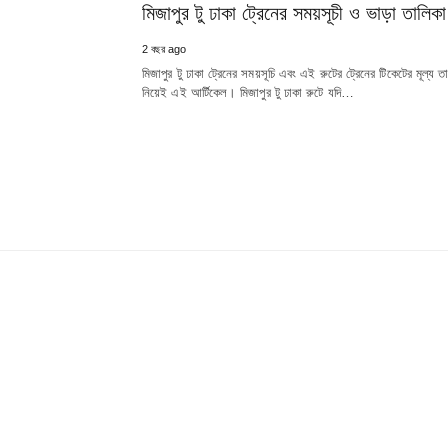
মিজাপুর টু ঢাকা ট্রেনের সময়সূচী ও ভাড়া তালিকা
2 বছর ago
মিজাপুর টু ঢাকা ট্রেনের সময়সূচি এবং এই রুটের ট্রেনের টিকেটের মূল্য ত
নিয়েই এই আর্টিকেল। মিজাপুর টু ঢাকা রুটে যদি…