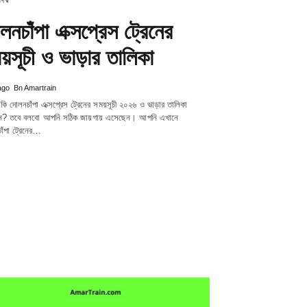
নগর
লনচাঁপা এক্সপ্রেস ট্রেনের
য়সূচী ও ভাড়ার তালিকা
ago
Bn Amartrain
ি দোলনচাঁপা এক্সপ্রেস ট্রেনের সময়সূচী ২০২৬ ও ভাড়ার তালিকা
ন? তবে বলবো আপনি সঠিক জায়গায় এসেছেন। আপনি এখানে
াঁপা ট্রেনের…