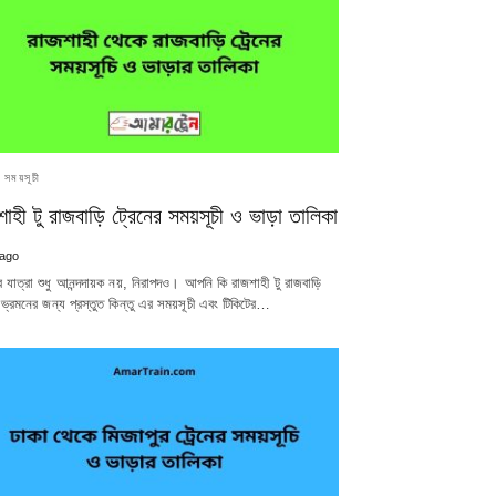
র সময়সূচী
শাহী টু রাজবাড়ি ট্রেনের সময়সূচী ও ভাড়া তালিকা
 ago
র যাত্রা শুধু আনন্দদায়ক নয়, নিরাপদও। আপনি কি রাজশাহী টু রাজবাড়ি
 ভ্রমনের জন্য প্রস্তুত কিন্তু এর সময়সূচী এবং টিকিটের…