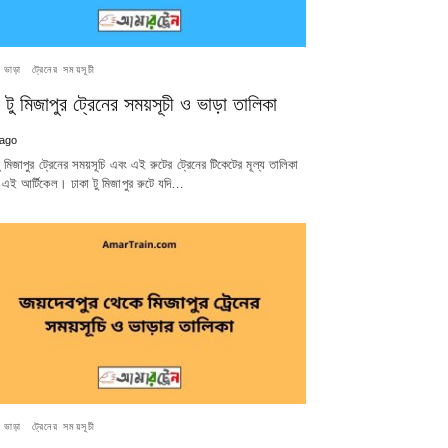
র ভাড়া
ট্রেনের সময়সূচী
 টু মিজাপুর ট্রেনের সময়সূচী ও ভাড়া তালিকা
 ago
ু মিজাপুর ট্রেনের সময়সূচি এবং এই রুটের ট্রেনের টিকেটের মূল্য তালিকা
 এই আর্টিকেল। ঢাকা টু মিজাপুর রুটে যদি…
র ভাড়া
ট্রেনের সময়সূচী