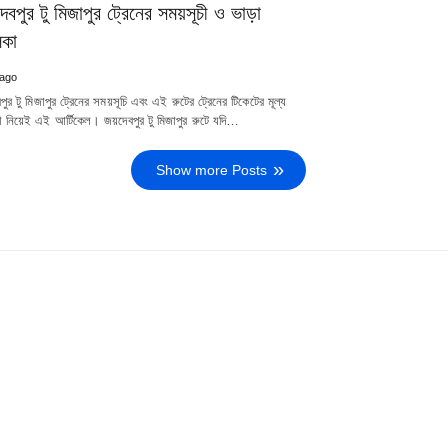
েবপুর টু মিজাপুর ট্রেনের সময়সূচী ও ভাড়া
িকা
 ago
ুর টু মিজাপুর ট্রেনের সময়সূচি এবং এই রুটের ট্রেনের টিকেটের মূল্য
া নিয়েই এই আর্টিকেল। জয়দেবপুর টু মিজাপুর রুটে যদি…
Show more Posts